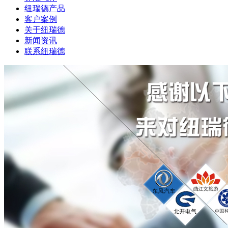
纽瑞德产品
客户案例
关于纽瑞德
新闻资讯
联系纽瑞德