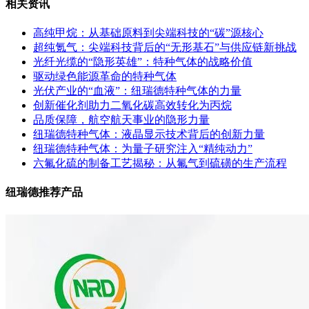
相关资讯
高纯甲烷：从基础原料到尖端科技的“碳”源核心
超纯氪气：尖端科技背后的“无形基石”与供应链新挑战
光纤光缆的“隐形英雄”：特种气体的战略价值
驱动绿色能源革命的特种气体
光伏产业的“血液”：纽瑞德特种气体的力量
创新催化剂助力二氧化碳高效转化为丙烷
品质保障，航空航天事业的隐形力量
纽瑞德特种气体：液晶显示技术背后的创新力量
纽瑞德特种气体：为量子研究注入“精纯动力”
六氟化硫的制备工艺揭秘：从氟气到硫磺的生产流程
纽瑞德推荐产品