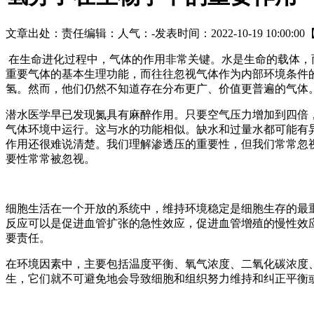
文章出处：
责任编辑：
人气：
-
发表时间：2022-10-19 10:00:00
在生命进化过程中，气体的作用非常关键。水是生命的载体，
重要气体的基本生理功能，而往往忽视气体作为内部环境条件
氢。然而，他们仍然不知道存在分布更广、价值更
普遍
的气体
潜水医学早已发现氮具有麻醉作用。只要空气压力增加到四倍
气体环境中运行。这与水的功能相似。缺水和过量水都可能有
作用还很难说清楚。我们理解渗透压的重要性，但我们常常忽
要性常常被忽视。
细胞生活在一个开放的系统中，维持环境稳定是细胞生存的最
反应可以是促进血管扩张的急性效应，促进血管增殖的慢性效
要责任。
在环境因素中，主要包括温度平衡、氧气浓度、二氧化碳浓度
生，它们就不可避免地会导致细胞和组织努力维持和纠正平衡