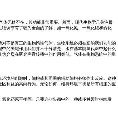
气体无处不在，其功能非常重要。然而，现代生物学只关注最
生物调节有了较为全面的了解，如一氧化氮、一氧化碳和硫化
绝对不是真正的生物惰性气体，生物系统必须在影响我们功能的
程中的关键作用我们并不十分清楚。水在基本能量代谢中起什么
作为介质在研究声音传播中的作用类似。气体在生物系统中的重
氧环境的刺激时，细胞或其周围的辅助细胞必须作出反应。这种
社区利益的高尚行为。无论如何，维持环境平衡是所有细胞的重
、氧化还原平衡等。只要这些失衡中的一种或多种暂时持续发