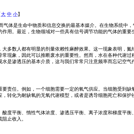
【
大
中
小
】
而气体是生命中物质和信息交换的最基本媒介。在生物系统中，
的作用。最近，生物领域对一些具有信号调节功能的气体的重要
。
，大多数人都有明显的剂量依赖性麻醉效果。这一现象表明，氮
异常现象，因此可以推断废水的重要性。然而，水在各种代谢过
视水是渗透压的基本介质，这与我们常常只注意频率而忘记空气
重要责任。例如，一个细胞需要一定的氧气供应。当细胞受到缺
应，转化为耐缺氧的无氧代谢模型，或者是诱导细胞死亡和保护
、酸度平衡、惰性气体浓度、渗透压平衡、离子浓度和梯度平衡
或阻止收入。