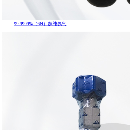
99.9999%（6N）超纯氮气