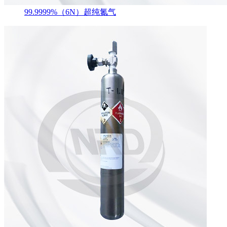
99.9999%（6N）超纯氮气