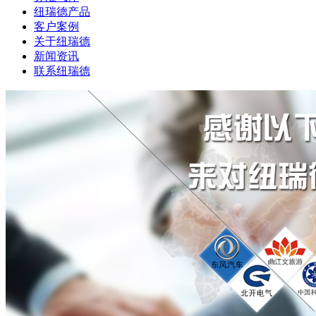
纽瑞德产品
客户案例
关于纽瑞德
新闻资讯
联系纽瑞德