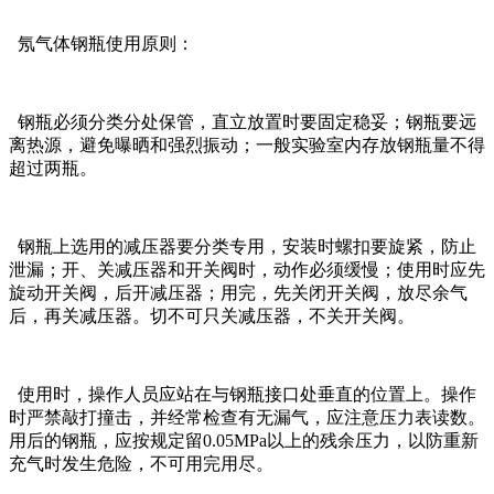
氖气体钢瓶使用原则：
钢瓶必须分类分处保管，直立放置时要固定稳妥；钢瓶要远
离热源，避免曝晒和强烈振动；一般实验室内存放钢瓶量不得
超过两瓶。
钢瓶上选用的减压器要分类专用，安装时螺扣要旋紧，防止
泄漏；开、关减压器和开关阀时，动作必须缓慢；使用时应先
旋动开关阀，后开减压器；用完，先关闭开关阀，放尽余气
后，再关减压器。切不可只关减压器，不关开关阀。
使用时，操作人员应站在与钢瓶接口处垂直的位置上。操作
时严禁敲打撞击，并经常检查有无漏气，应注意压力表读数。
用后的钢瓶，应按规定留0.05MPa以上的残余压力，以防重新
充气时发生危险，不可用完用尽。