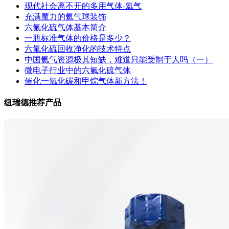
现代社会离不开的多用气体-氦气
充满魔力的氦气球装饰
六氟化硫气体基本简介
一瓶标准气体的价格是多少？
六氟化硫回收净化的技术特点
中国氦气资源极其短缺，难道只能受制于人吗（一）
微电子行业中的六氟化硫气体
催化一氧化碳和甲烷气体新方法！
纽瑞德推荐产品