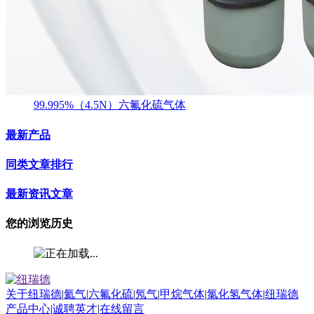
99.995%（4.5N）六氟化硫气体
最新产品
同类文章排行
最新资讯文章
您的浏览历史
关于纽瑞德
|
氦气
|
六氟化硫
|
氖气
|
甲烷气体
|
氯化氢气体
|
纽瑞德
产品中心
|
诚聘英才
|
在线留言