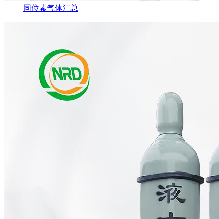
同位素气体汇总