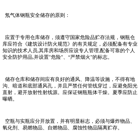
氖气体钢瓶安全储存的原则：
应置于专用仓库储存，须遵守国家危险品贮存法规，钢瓶仓
库应符合《建筑设计防火规范》的有关规定，必须配备有专业
知识的技术人员,其库房和场所应设专人管理,配备可靠的个人
安全防护用品,并设置"危险"、“严禁烟火”的标志。
储存仓库和储存间应有良好的通风、降温等设施，不得有地
沟、暗道和底部通风孔，并且严禁任何管线穿过，应避免阳光
直射，避开放射性射线源。应保证钢瓶瓶体干燥。夏季应防止
曝晒。
空瓶与实瓶应分开放置，并有明显标志，必须与爆炸物品、
氧化剂、易燃物品、自燃物品、腐蚀性物品隔离贮存。