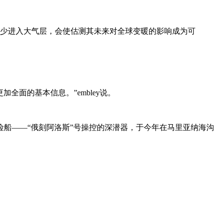
多少进入大气层，会使估测其未来对全球变暖的影响成为可
面的基本信息。”embley说。
船——“俄刻阿洛斯”号操控的深潜器，于今年在马里亚纳海沟