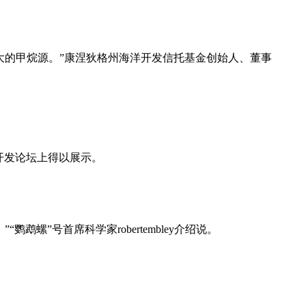
大的甲烷源。”康涅狄格州海洋开发信托基金创始人、董事
开发论坛上得以展示。
”号首席科学家robertembley介绍说。