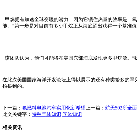
甲烷拥有加速全球变暖的潜力，因为它锁住热量的效率是二氧
能。“第一步是对目前有多少甲烷正从海底涌出获得一个基准值。”
该团队认为，他们可能将在美国东部海底发现更多甲烷源。“我
在此次美国国家海洋开发论坛上得以展示的还有种类繁多的罕
拍摄到的。
下一篇：
氢燃料电池汽车实用化新希望
上一篇：
航天502所
此文关键字：
特种气体知识
气体知识
相关资讯