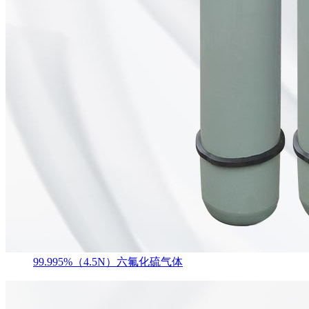
99.995%（4.5N）六氟化硫气体