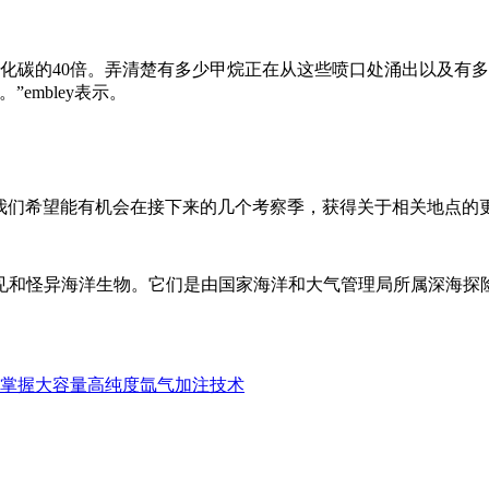
化碳的40倍。弄清楚有多少甲烷正在从这些喷口处涌出以及有
embley表示。
们希望能有机会在接下来的几个考察季，获得关于相关地点的更加全
见和怪异海洋生物。它们是由国家海洋和大气管理局所属深海探险
全面掌握大容量高纯度氙气加注技术