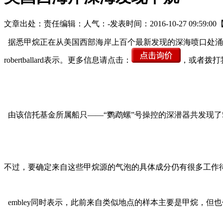
文章出处：
责任编辑：
人气：
-
发表时间：2016-10-27 09:59:00
据悉甲烷正在从美国西部海岸上百个最新发现的深海喷口处涌
robertballard表示。更多信息请点击：
，或者拨打
由该信托基金所属船只——“鹦鹉螺”号操控的深潜器共发现了
不过，要确定来自这些甲烷源的气泡的具体成分仍有很多工作待做。
embley同时表示，此前来自类似地点的样本主要是甲烷，但