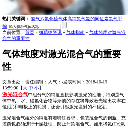
热门关键词：
氦气
六氟化硫气体
高纯氖气
氙的同位素
氙气
甲
烷
当前位置：
首页
»
纽瑞德资讯
»
气体指南
»
气体纯度对激光混
合气的重要性
气体纯度对激光混合气的重要
性
文章出处：
责任编辑：
人气：
-
发表时间：2018-10-19
13:59:00【
大
中
小
】
激光混合气
中组分气的纯度直接影响激光的性能，特别是气
体中氧、水、碳氢化合物等杂质的存在将导致激光输出功率在
镜(面)和电极上的耗损，还会引起激光发射的不稳定。
激光混合气组分的纯度有着特殊要求，包装混合气的钢瓶，充
装前也必须进行干燥处理，防止污染混合气。如果将氦(He)氖