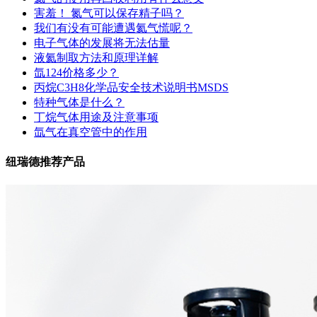
害羞！ 氮气可以保存精子吗？
我们有没有可能遭遇氦气慌呢？
电子气体的发展将无法估量
液氦制取方法和原理详解
氙124价格多少？
丙烷C3H8化学品安全技术说明书MSDS
特种气体是什么？
丁烷气体用途及注意事项
氙气在真空管中的作用
纽瑞德推荐产品