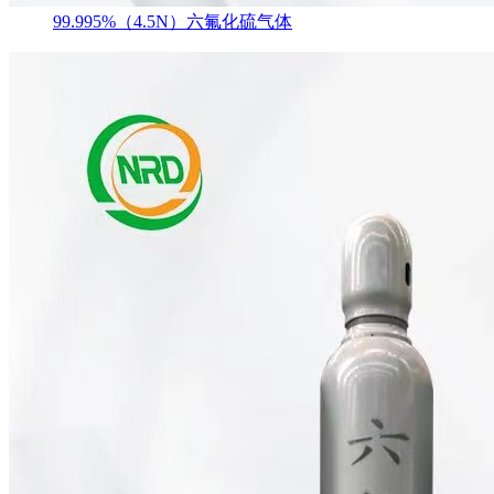
99.995%（4.5N）六氟化硫气体