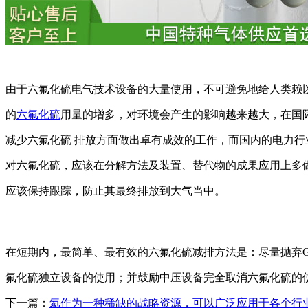
由于六氟化硫电气技术设备的大量使用，不可避免地给人类赖
的
六氟化硫
用量的增多，对环境会产生的影响越来越大，在国
减少六氟化硫 排放方面做出卓有成效的工作，而国内的电力行
对六氟化硫，应该在分解方法及装置、替代物的成果应用上多
应该保持跟踪，防止其最终排放到大气当中。
在短期内，最简单、最有效的六氟化硫减排方法是：尽量抛弃GI
氟化硫独立设备的使用；并鼓励中压设备完全取消六氟化硫的
下一篇：
氦作为一种稀缺的战略资源，可以广泛应用于各个行