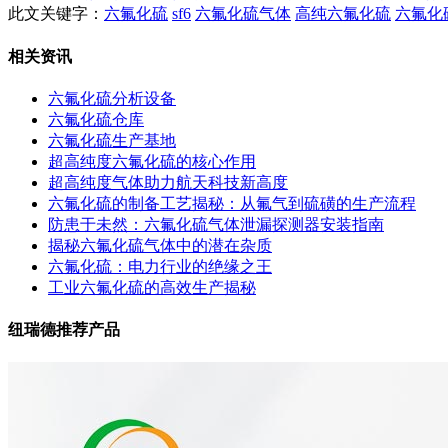
此文关键字：
六氟化硫
sf6
六氟化硫气体
高纯六氟化硫
六氟化
相关资讯
六氟化硫分析设备
六氟化硫仓库
六氟化硫生产基地
超高纯度六氟化硫的核心作用
超高纯度气体助力航天科技新高度
六氟化硫的制备工艺揭秘：从氟气到硫磺的生产流程
防患于未然：六氟化硫气体泄漏探测器安装指南
揭秘六氟化硫气体中的潜在杂质
六氟化硫：电力行业的绝缘之王
工业六氟化硫的高效生产揭秘
纽瑞德推荐产品