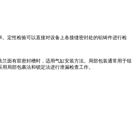
率。定性检验可以直接对设备上各接缝密封处的铝铸件进行检
法兰面有双密封槽时，适用气缸安装方法。局部包装通常用于组
采用局部包裹法和锁定法进行泄漏检查工作。