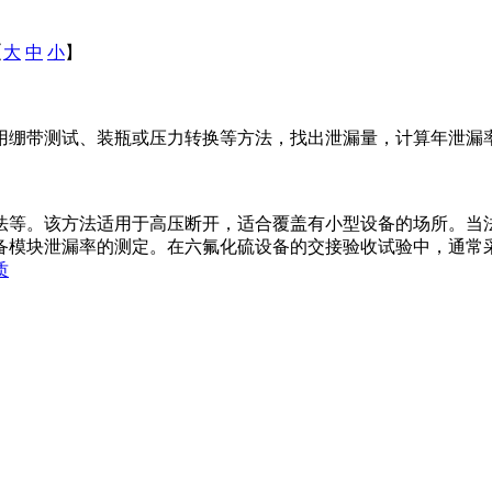
【
大
中
小
】
用绷带测试、装瓶或压力转换等方法，找出泄漏量，计算年泄漏
法等。该方法适用于高压断开，适合覆盖有小型设备的场所。当
备模块泄漏率的测定。在六氟化硫设备的交接验收试验中，通常
质