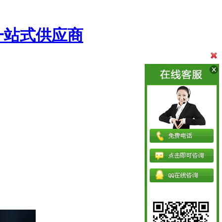
一站式供应商