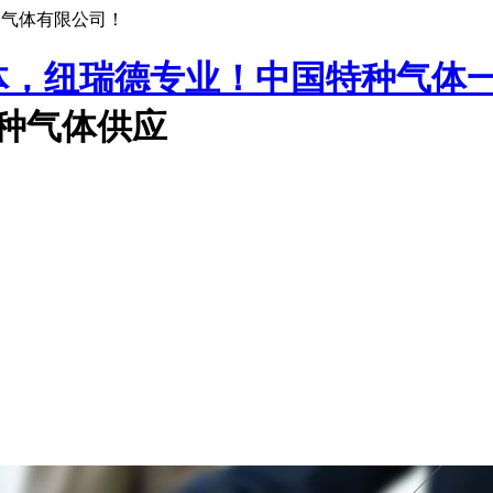
种气体有限公司！
中国特种气体
特种气体供应