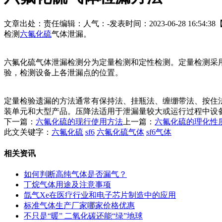
文章出处：
责任编辑：
人气：
-
发表时间：2023-06-28 16:54:38
检测
六氟化硫
气体泄漏。
六氟化硫气体泄漏检测分为定量检测和定性检测。定量检测采
验，检测设备上各泄漏点的位置。
定量检验遗漏的方法通常有保持法、挂瓶法、缠绷带法、按住
装单元和大型产品。压降法适用于泄漏量较大或运行过程中设
下一篇：
六氟化硫的现行使用方法
上一篇：
六氟化硫的理化性
此文关键字：
六氟化硫
sf6
六氟化硫气体
sf6气体
相关资讯
如何判断高纯气体是否漏气？
丁烷气体用途及注意事项
氙气Xe在医疗行业和电子芯片制造中的应用
标准气体生产厂家哪家价格优惠
不只是“暖” 二氧化碳还能“绿”地球