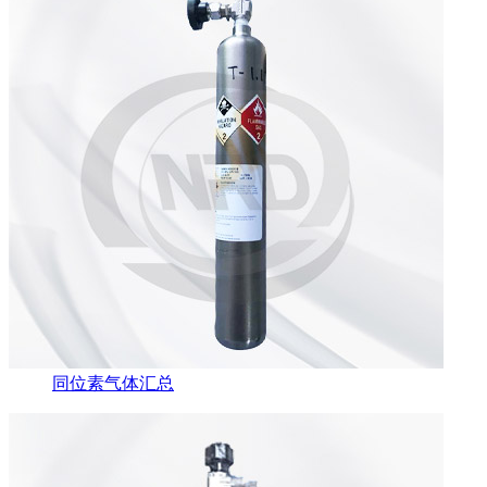
同位素气体汇总