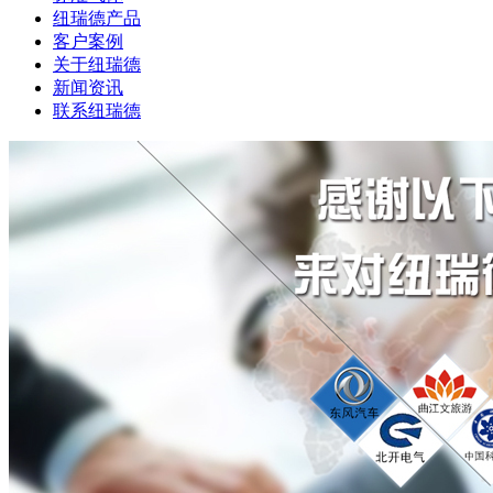
纽瑞德产品
客户案例
关于纽瑞德
新闻资讯
联系纽瑞德