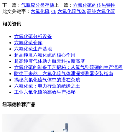
下一篇：
气瓶应分类存储
上一篇：
六氟化硫的传热特性
此文关键字：
六氟化硫
sf6
六氟化硫气体
高纯六氟化硫
相关资讯
六氟化硫分析设备
六氟化硫仓库
六氟化硫生产基地
超高纯度六氟化硫的核心作用
超高纯度气体助力航天科技新高度
六氟化硫的制备工艺揭秘：从氟气到硫磺的生产流程
防患于未然：六氟化硫气体泄漏探测器安装指南
揭秘六氟化硫气体中的潜在杂质
六氟化硫：电力行业的绝缘之王
工业六氟化硫的高效生产揭秘
纽瑞德推荐产品