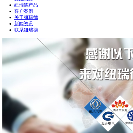
纽瑞德产品
客户案例
关于纽瑞德
新闻资讯
联系纽瑞德