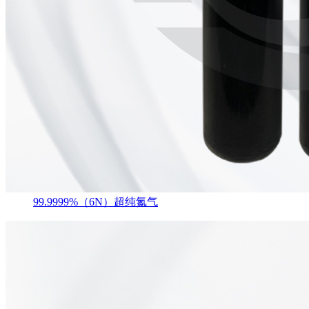
99.9999%（6N）超纯氮气