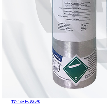
TO-14A环境标气