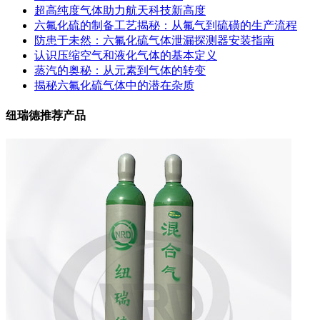
超高纯度气体助力航天科技新高度
六氟化硫的制备工艺揭秘：从氟气到硫磺的生产流程
防患于未然：六氟化硫气体泄漏探测器安装指南
认识压缩空气和液化气体的基本定义
蒸汽的奥秘：从元素到气体的转变
揭秘六氟化硫气体中的潜在杂质
纽瑞德推荐产品