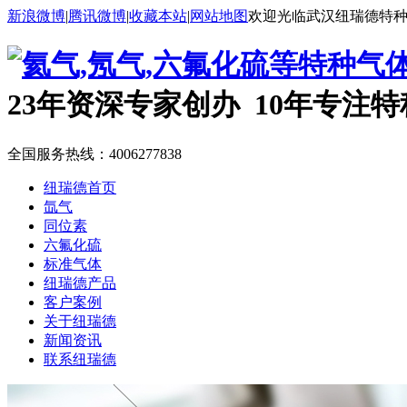
新浪微博
|
腾讯微博
|
收藏本站
|
网站地图
欢迎光临武汉纽瑞德特
23年资深专家创办 10年专注
全国服务热线：
4006277838
纽瑞德首页
氙气
同位素
六氟化硫
标准气体
纽瑞德产品
客户案例
关于纽瑞德
新闻资讯
联系纽瑞德