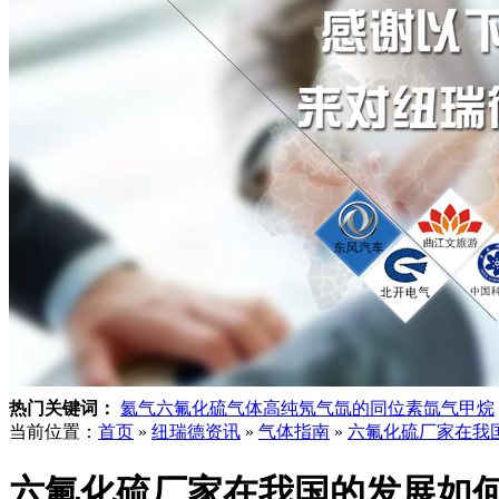
热门关键词：
氦气
六氟化硫气体
高纯氖气
氙的同位素
氙气
甲烷
当前位置：
首页
»
纽瑞德资讯
»
气体指南
»
六氟化硫厂家在我
六氟化硫厂家在我国的发展如