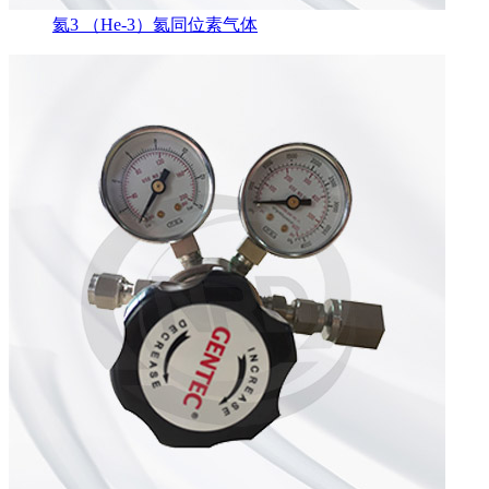
氦3 （He-3）氦同位素气体