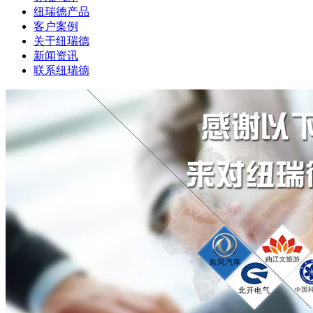
纽瑞德产品
客户案例
关于纽瑞德
新闻资讯
联系纽瑞德