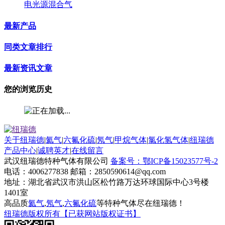
电光源混合气
最新产品
同类文章排行
最新资讯文章
您的浏览历史
关于纽瑞德
|
氦气
|
六氟化硫
|
氖气
|
甲烷气体
|
氯化氢气体
|
纽瑞德
产品中心
|
诚聘英才
|
在线留言
武汉纽瑞德特种气体有限公司
备案号：鄂ICP备15023577号-2
电话：4006277838 邮箱：2850590614@qq.com
地址：湖北省武汉市洪山区松竹路万达环球国际中心3号楼
1401室
高品质
氦气
,
氖气
,
六氟化硫
等特种气体尽在纽瑞德！
纽瑞德版权所有【已获网站版权证书】