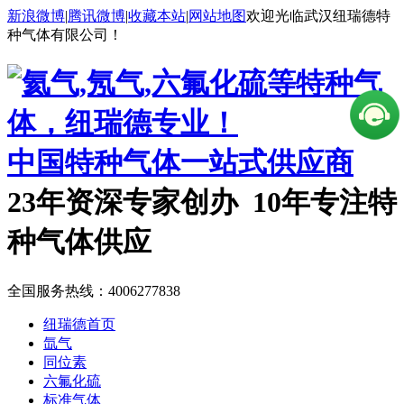
新浪微博
|
腾讯微博
|
收藏本站
|
网站地图
欢迎光临武汉纽瑞德特
种气体有限公司！
中国特种气体一站式供应商
23年资深专家创办 10年专注特
种气体供应
全国服务热线：
4006277838
纽瑞德首页
氙气
同位素
六氟化硫
标准气体