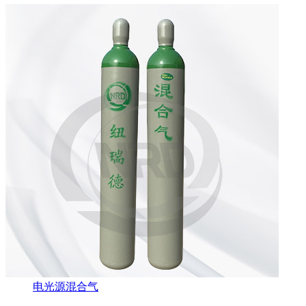
电光源混合气