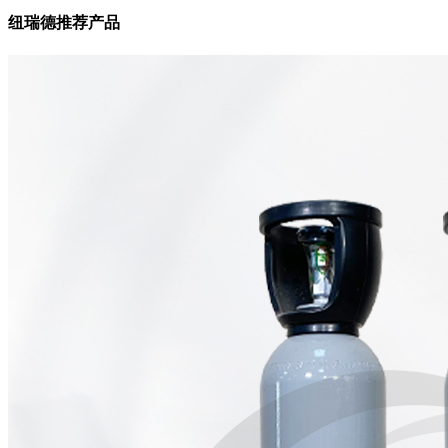
纽瑞德推荐产品