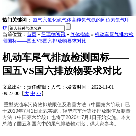
热门关键词：
氦气
六氟化硫气体
高纯氖气
氙的同位素
氙气
甲
烷
当前位置：
首页
»
纽瑞德资讯
»
气体指南
»
机动车尾气排放检
测国标——国五VS国六排放物要求对比
机动车尾气排放检测国标——
国五VS国六排放物要求对比
文章出处：
责任编辑：
人气：
-
发表时间：2022-11-01
09:27:00【
大
中
小
】
重型柴油车污染物排放限值及测量方法（中国第六阶段）已
于2019年7月1日正式实施，轻型汽车污染物排放限值及测量
方法（中国第六阶段）也将于2020年7月1日开始实施。本文
总结了国五和国六中的尾气排放物对比，供大家参考。