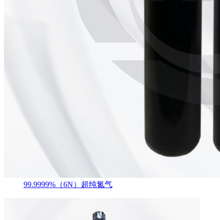
99.9999%（6N）超纯氮气