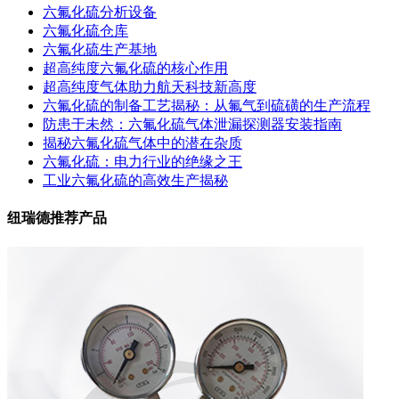
六氟化硫分析设备
六氟化硫仓库
六氟化硫生产基地
超高纯度六氟化硫的核心作用
超高纯度气体助力航天科技新高度
六氟化硫的制备工艺揭秘：从氟气到硫磺的生产流程
防患于未然：六氟化硫气体泄漏探测器安装指南
揭秘六氟化硫气体中的潜在杂质
六氟化硫：电力行业的绝缘之王
工业六氟化硫的高效生产揭秘
纽瑞德推荐产品