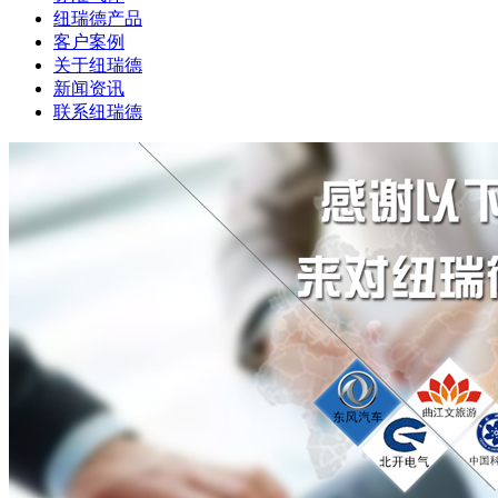
纽瑞德产品
客户案例
关于纽瑞德
新闻资讯
联系纽瑞德