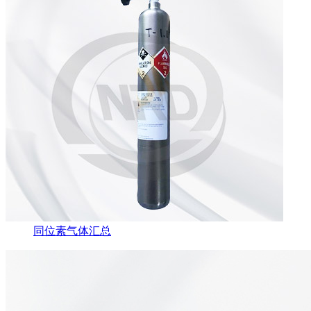
同位素气体汇总