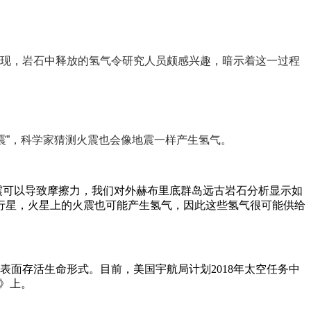
现，岩石中释放的氢气令研究人员颇感兴趣，暗示着这一过程
”，科学家猜测火震也会像地震一样产生氢气。
：“地震可以导致摩擦力，我们对外赫布里底群岛远古岩石分析显示如
行星，火星上的火震也可能产生氢气，因此这些氢气很可能供给
面存活生命形式。目前，美国宇航局计划2018年太空任务中
》上。