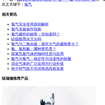
此文关键字：
氢气
相关资讯
氢气安全使用原则解析
氢气实验操作指南
氢气爆炸的秘密：你知道吗？
硅烷能用水灭火吗
氢气与二氧化碳：谁对大气的威胁更大？
氮、氢和氦：哪种更昂贵？
探索氘氢气体的独特性质与应用
氦气与氢气：稳定性与活泼性的较量
混合气体的广泛应用与行业价值
电子特气助力光伏电池高效发展
纽瑞德推荐产品