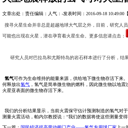
文章出处：
责任编辑：
人气：
-
发表时间：2016-09-18 10:49:00
搜寻火星生命并非总是超越地球大气层之外，目前，研究人员
可能也出现在火星，潜在孕育着火星生命。更多信息请点击：
研究人员对巴拉岛和尤斯特岛的岩石样本进行了分析，结果表
氢气
可作为生命维持的能量来源，供给地下微生物存活下来。研究负
何释放出
氢气
，氢气是简单微生物的燃料，因此微生物以地震
火星亚表面的微生物存活下来。
我们的分析结果显示，当前火震保守估计预测制造的氢气对于微
测量火震活动，帕内尔教授说：“我们的数据将使这些测量变得
下一篇：
国民经济提高带动阀门产业——氮气专用球厂家
上一