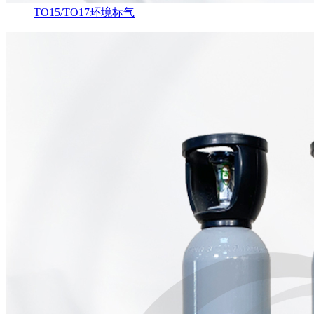
TO15/TO17环境标气