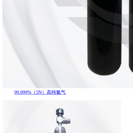
99.999%（5N）高纯氮气