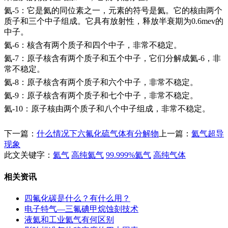
氦-5：它是氦的同位素之一，元素的符号是氦。它的核由两个
质子和三个中子组成。它具有放射性，释放半衰期为0.6mev的
中子。
氦-6：核含有两个质子和四个中子，非常不稳定。
氦-7：原子核含有两个质子和五个中子，它们分解成氦-6，非
常不稳定。
氦-8：原子核含有两个质子和六个中子，非常不稳定。
氦-9：原子核含有两个质子和七个中子，非常不稳定。
氦-10：原子核由两个质子和八个中子组成，非常不稳定。
下一篇：
什么情况下六氟化硫气体有分解物
上一篇：
氦气超导
现象
此文关键字：
氦气
高纯氦气
99.999%氦气
高纯气体
相关资讯
四氟化碳是什么？有什么用？
电子特气—三氟碘甲烷蚀刻技术
液氦和工业氦气有何区别