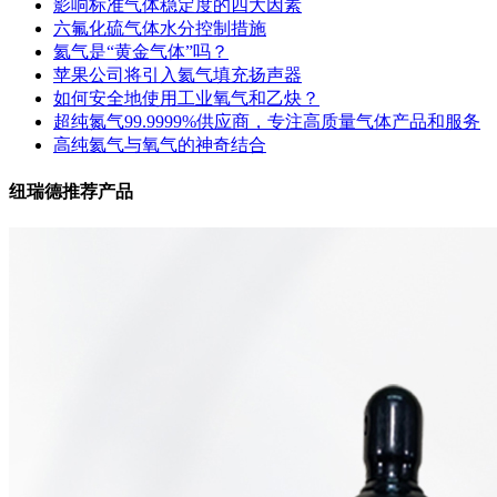
影响标准气体稳定度的四大因素
六氟化硫气体水分控制措施
氦气是“黄金气体”吗？
苹果公司将引入氦气填充扬声器
如何安全地使用工业氧气和乙炔？
超纯氮气99.9999%供应商，专注高质量气体产品和服务
高纯氦气与氧气的神奇结合
纽瑞德推荐产品