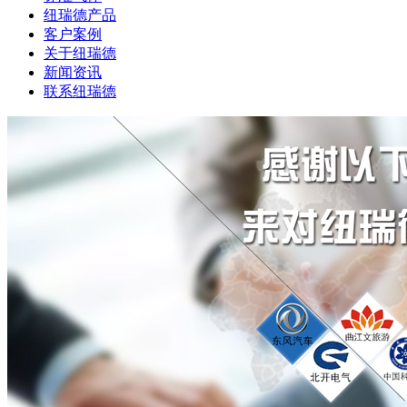
纽瑞德产品
客户案例
关于纽瑞德
新闻资讯
联系纽瑞德