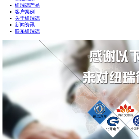
纽瑞德产品
客户案例
关于纽瑞德
新闻资讯
联系纽瑞德