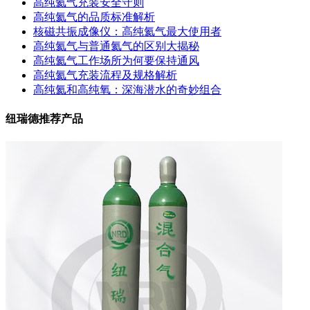
高纯氦气充装安全守则
高纯氦气的品质标准解析
核磁共振成像仪：高纯氦气最大使用者
高纯氦气与普通氦气的区别大揭秘
高纯氦气工作场所为何要保持通风
高纯氦气充装流程及规格解析
高纯氦和高纯氧：深海潜水的奇妙组合
纽瑞德推荐产品