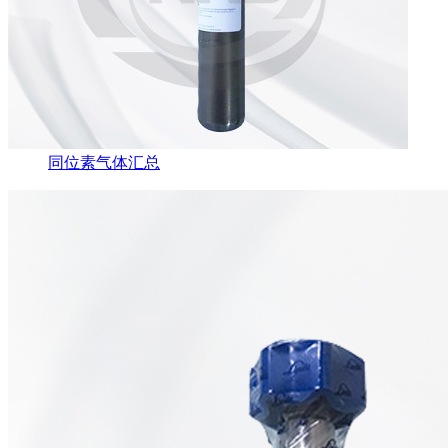
同位素气体汇总