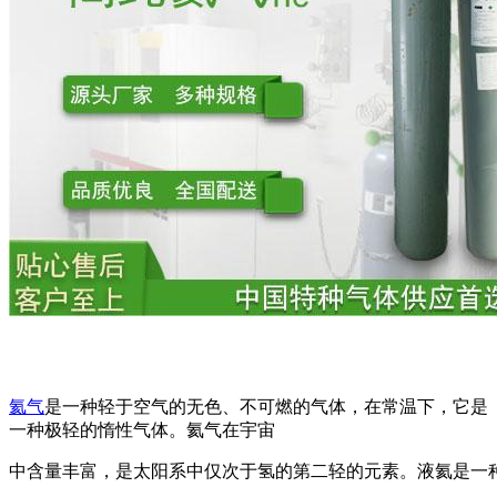
氦气
是一种轻于空气的无色、不可燃的气体，在常温下，它是
一种极轻的惰性气体。氦气在宇宙
中含量丰富，是太阳系中仅次于氢的第二轻的元素。液氦是一