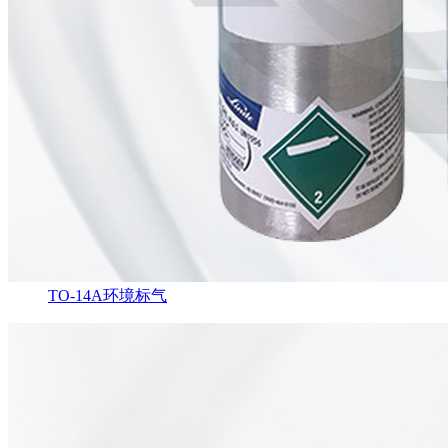
TO-14A环境标气