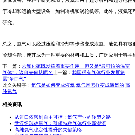
影像设备。在科学研究领域，液氦常用于超导材料和超导电性
于冷却和运输大型设备，如制冷机和涡轮机等。此外，液氦还
研究。
总之，氦气可以经过压缩和冷却等步骤变成液氦。液氦具有极
冷却性能，使其成为一种重要的材料和工质，广泛应用于科学
下一篇：
六氟化硫既发挥着重要作用，但又是“最可怕的温室
气体”，该何去何从呢？
上一篇：
我国稀有气体行业发展急
需“争口气”
此文关键字：
氦气是如何变成液氦
氦气是怎样变成液氦的
高
纯氦气
相关资讯
从进口依赖到自主可控：氦气产业的转型之路
武汉纽瑞德氦气：引领特种气体行业新潮流
高纯氦气稳定性提升的关键策略