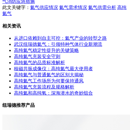
气消防应急措施
此文关键字：
氦气供应情况
氦气需求情况
氦气供需分析
高纯
氦气
相关资讯
从进口依赖到自主可控：氦气产业的转型之路
武汉纽瑞德氦气：引领特种气体行业新潮流
高纯氦气稳定性提升的关键策略
高纯氦气充装安全守则
高纯氦气的品质标准解析
核磁共振成像仪：高纯氦气最大使用者
高纯氦气与普通氦气的区别大揭秘
高纯氦气工作场所为何要保持通风
高纯氦气充装流程及规格解析
高纯氦和高纯氧：深海潜水的奇妙组合
纽瑞德推荐产品