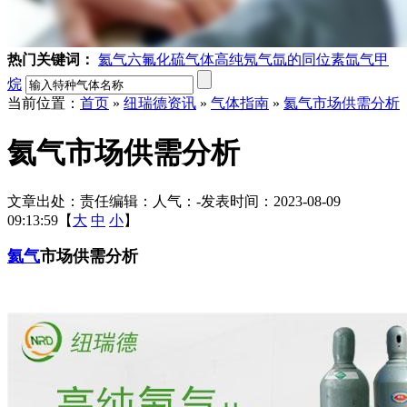
热门关键词：
氦气
六氟化硫气体
高纯氖气
氙的同位素
氙气
甲
烷
当前位置：
首页
»
纽瑞德资讯
»
气体指南
»
氦气市场供需分析
氦气市场供需分析
文章出处：
责任编辑：
人气：
-
发表时间：2023-08-09
09:13:59【
大
中
小
】
氦气
市场供需分析