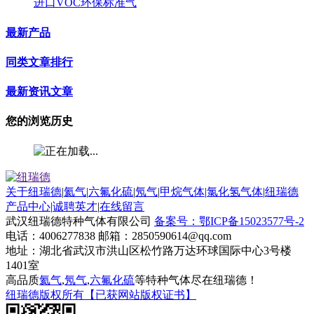
进口VOC环保标准气
最新产品
同类文章排行
最新资讯文章
您的浏览历史
关于纽瑞德
|
氦气
|
六氟化硫
|
氖气
|
甲烷气体
|
氯化氢气体
|
纽瑞德
产品中心
|
诚聘英才
|
在线留言
武汉纽瑞德特种气体有限公司
备案号：鄂ICP备15023577号-2
电话：4006277838 邮箱：2850590614@qq.com
地址：湖北省武汉市洪山区松竹路万达环球国际中心3号楼
1401室
高品质
氦气
,
氖气
,
六氟化硫
等特种气体尽在纽瑞德！
纽瑞德版权所有【已获网站版权证书】