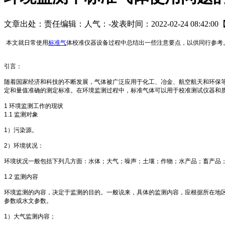
文章出处：
责任编辑：
人气：
-
发表时间：2022-02-24 08:42:00
本文就日常使用
标准气
体校准仪器设备过程中总结出一些注意要点，以供同行参考
引言：
随着国家经济和科技的不断发展，气体被广泛应用于化工、冶金、航空航天和环保
定和量值准确的测定标准。在环境监测过程中，标准气体可以用于校准测试仪器和
1 环境监测工作的现状
1.1 监测对象
1）污染源。
2）环境状况：
环境状况一般包括下列几方面：水体；大气；噪声；土壤；作物；水产品；畜产品
1.2 监测内容
环境监测的内容，决定于监测的目的。一般说来，具体的监测内容，应根据所在地
参数或水文参数。
1）大气监测内容；