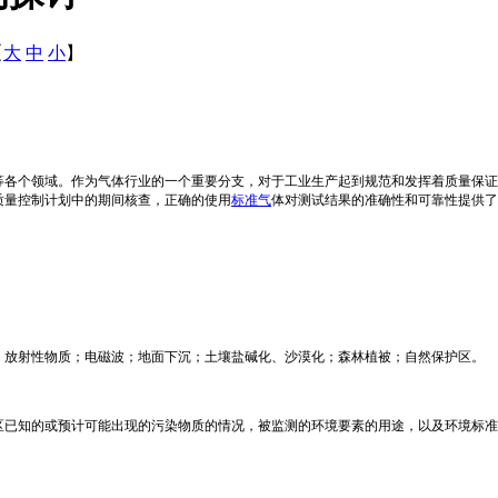
【
大
中
小
】
。
等各个领域。作为气体行业的一个重要分支，对于工业生产起到规范和发挥着质量保证
质量控制计划中的期间核查，正确的使用
标准气
体对测试结果的准确性和可靠性提供了
；放射性物质；电磁波；地面下沉；土壤盐碱化、沙漠化；森林植被；自然保护区。
区已知的或预计可能出现的污染物质的情况，被监测的环境要素的用途，以及环境标准