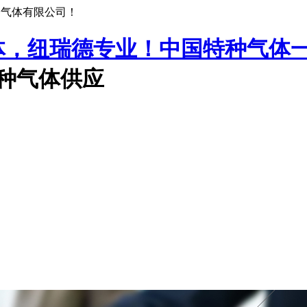
种气体有限公司！
中国特种气体
特种气体供应