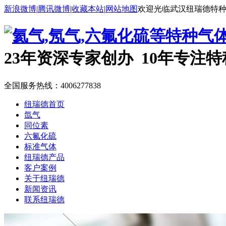
新浪微博
|
腾讯微博
|
收藏本站
|
网站地图
欢迎光临武汉纽瑞德特
23年资深专家创办 10年专注
全国服务热线：
4006277838
纽瑞德首页
氙气
同位素
六氟化硫
标准气体
纽瑞德产品
客户案例
关于纽瑞德
新闻资讯
联系纽瑞德