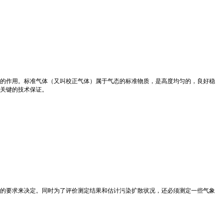
的作用。标准气体（又叫校正气体）属于气态的标准物质，是高度均匀的，良好稳
关键的技术保证。
的要求来决定。同时为了评价测定结果和估计污染扩散状况，还必须测定一些气象