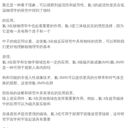
聚态是一种量子现象，可以观察到超流性和超导性。氦-3的超流性使其在低
温物理学的研究中得到了独特
的应用。
氦-3在核物理学中也起着重要的作用。氦-3是三体核反应的理想选择，因为
它是唯一具有两个质子和一个
中子的稳定同位素。这使氦-3在核反应研究中具有独特的优势，可以帮助我
们更好地理解核物理学的基本
原理。
氦-3在医学和生物学领域也有一定的应用。氦-3核磁共振成像(MRI)氦-3MRI
是一种可用于观察人体内部结
构和功能的非侵入性成像技术。氦-3MRI可以提供更高的分辨率和对气体交
换的观察。这使得氦-3MRI在肺
部疾病的诊断和研究中具有潜在的应用前景。
除上述应用外，氦-3在其他领域也发挥着重要作用。例如，氦-3在超导磁体
中的应用可以为磁共振实验和
加速器技术提供更强的磁场。氦-3也可用于探测宇宙微波背景辐射，这对研
究宇宙学和宇宙起源具有重要