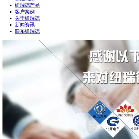
纽瑞德产品
客户案例
关于纽瑞德
新闻资讯
联系纽瑞德