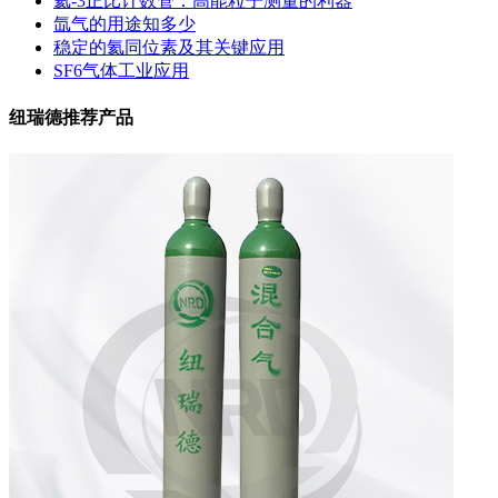
氦-3正比计数管：高能粒子测量的利器
氙气的用途知多少
稳定的氦同位素及其关键应用
SF6气体工业应用
纽瑞德推荐产品