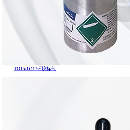
TO15/TO17环境标气