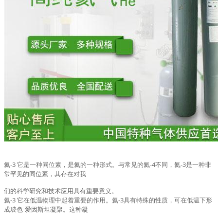
氦-3 它是一种同位素，是氦的一种形式。与常见的氦-4不同，氦-3是一种非
常罕见的同位素，其存在对我
们的科学研究和技术应用具有重要意义。
氦-3 它在低温物理中起着重要的作用。氦-3具有特殊的性质，可在低温下形
成玻色-爱因斯坦凝聚。这种凝