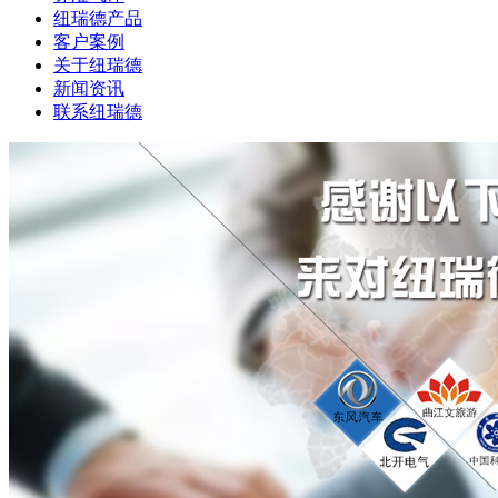
纽瑞德产品
客户案例
关于纽瑞德
新闻资讯
联系纽瑞德