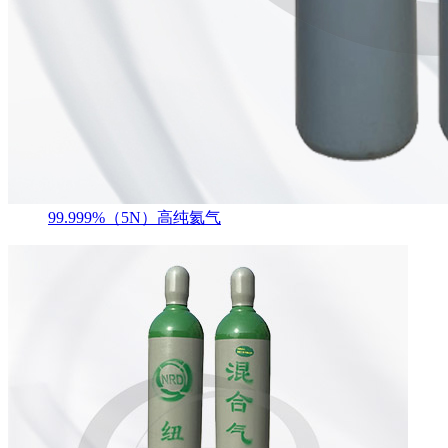
99.999%（5N）高纯氦气