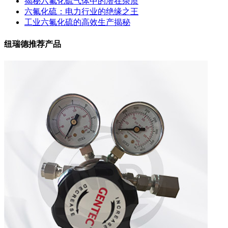
揭秘六氟化硫气体中的潜在杂质
六氟化硫：电力行业的绝缘之王
工业六氟化硫的高效生产揭秘
纽瑞德推荐产品