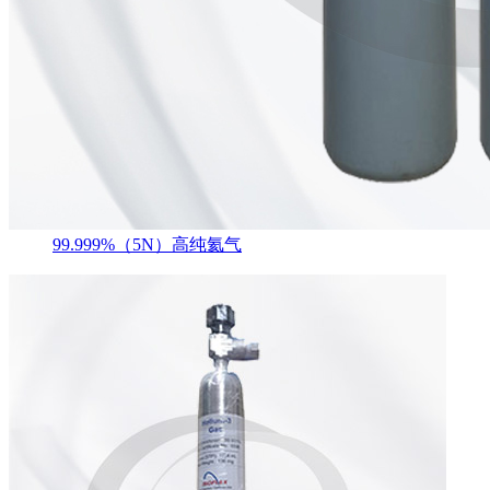
99.999%（5N）高纯氦气