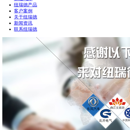
纽瑞德产品
客户案例
关于纽瑞德
新闻资讯
联系纽瑞德