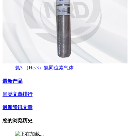
氦3 （He-3）氦同位素气体
最新产品
同类文章排行
最新资讯文章
您的浏览历史