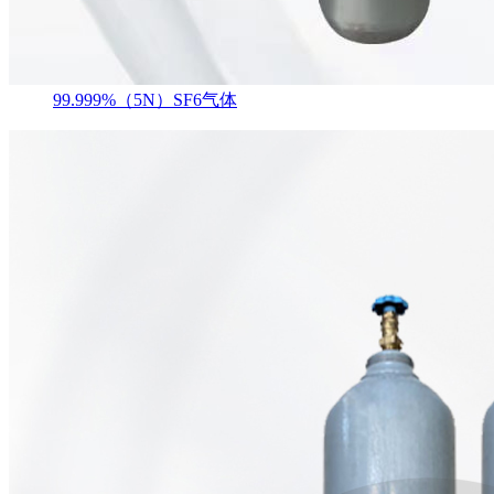
99.999%（5N）SF6气体