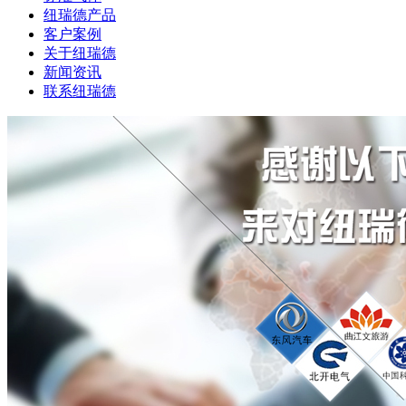
纽瑞德产品
客户案例
关于纽瑞德
新闻资讯
联系纽瑞德