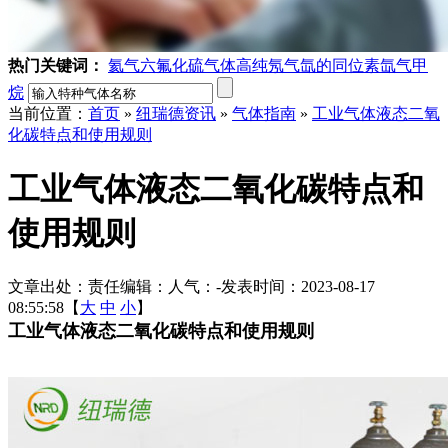
热门关键词：
氦气
六氟化硫气体
高纯氖气
氙的同位素
氙气
甲
烷
当前位置：
首页
»
纽瑞德资讯
»
气体指南
»
工业气体液态二氧
化碳特点和使用规则
工业气体液态二氧化碳特点和
使用规则
文章出处：
责任编辑：
人气：
-
发表时间：2023-08-17
08:55:58【
大
中
小
】
工业气体液态二氧化碳特点和使用规则