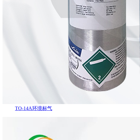
TO-14A环境标气