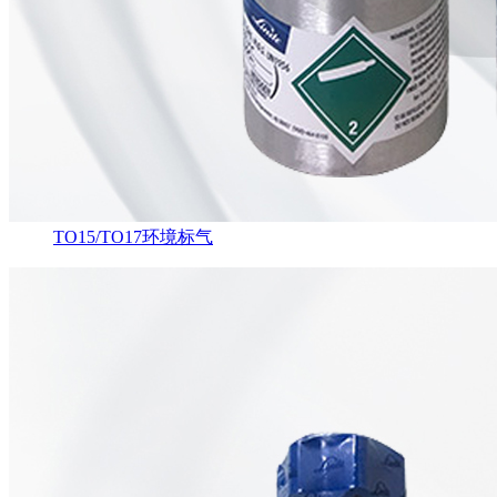
TO15/TO17环境标气