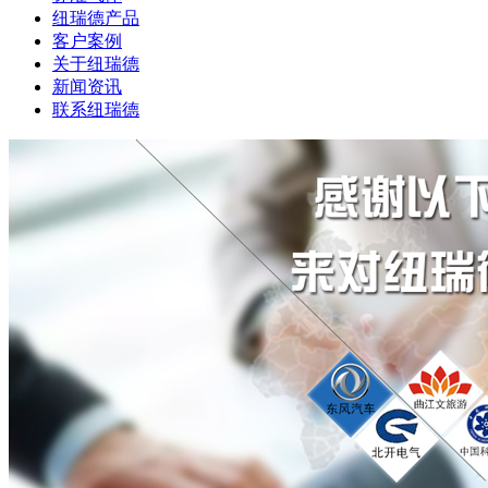
纽瑞德产品
客户案例
关于纽瑞德
新闻资讯
联系纽瑞德