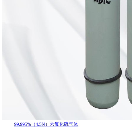
99.995%（4.5N）六氟化硫气体