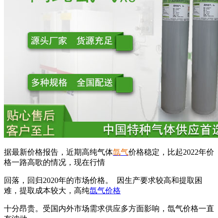
据最新价格报告，近期高纯气体
氙气
价格稳定，比起2022年价
格一路高歌的情况，现在行情
回落，回归2020年的市场价格。 因生产要求较高和提取困
难，提取成本较大，高纯
氙气价格
十分昂贵。受国内外市场需求供应多方面影响，氙气价格一直