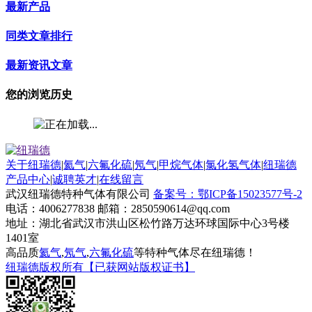
最新产品
同类文章排行
最新资讯文章
您的浏览历史
关于纽瑞德
|
氦气
|
六氟化硫
|
氖气
|
甲烷气体
|
氯化氢气体
|
纽瑞德
产品中心
|
诚聘英才
|
在线留言
武汉纽瑞德特种气体有限公司
备案号：鄂ICP备15023577号-2
电话：4006277838 邮箱：2850590614@qq.com
地址：湖北省武汉市洪山区松竹路万达环球国际中心3号楼
1401室
高品质
氦气
,
氖气
,
六氟化硫
等特种气体尽在纽瑞德！
纽瑞德版权所有【已获网站版权证书】