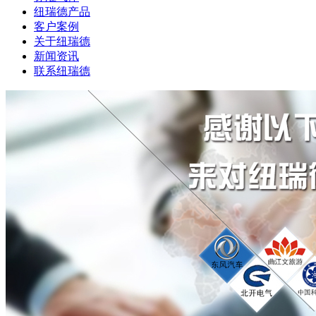
纽瑞德产品
客户案例
关于纽瑞德
新闻资讯
联系纽瑞德