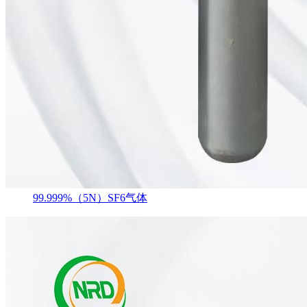
99.999%（5N）SF6气体