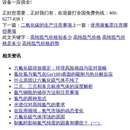
设备一应俱全!
正好您需要，正好我们有，欢迎拨打全国免费热线：400-
6277-838！
下一篇：
二氧化碳的生产注意事项
上一篇：
使用液氮需注意哪
些事项
此文关键字：
高纯氙气价格知多少
高纯氙气价格
高纯氙气价
格是多少
高纯氙气价格趋势
相关资讯
六氟化硫排放规定：环境风险挑战与应对策略
氯化氢与氯气在Ge(100)表面的吸附与热分解反应
什么原因让六氟化硫气体不纯了
二元、三元和多元标准气体的深度解析
氩气钢瓶的储存方法和注意事项
氢气的两种形式
光谱仪对高纯氩气的要求
在应用领域，氪气市场的动态变化
六氟化硫气体浑浊的原因
制氮时影响氮气纯度的因素有哪些？（一）