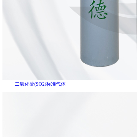
二氧化硫(SO2)标准气体