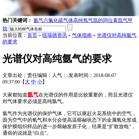
热门关键词：
氦气
六氟化硫气体
高纯氖气
氙的同位素
氙气
甲
烷
当前位置：
首页
»
纽瑞德资讯
»
气体指南
»
光谱仪对高纯氩气
的要求
光谱仪对高纯氩气的要求
文章出处：
责任编辑：
人气：
-
发表时间：2018-08-07
09:37:00【
大
中
小
】
氩气
大家都知道
在光谱仪的作用是比较重要的，而且光谱仪
对气体要求必须是高纯氩气。
氩气作为光谱仪的保护气体，它可以驱赶火花系统中的空气，
因为空气中的氧气和水分会使高温熔融状态下的金属氧化形成
保护膜组织样品的进一步熔融发原子化，结果是“扩散放电”，
通俗的说就是“白点”。