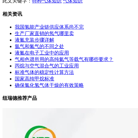
此文关键字：
特种气体知识
气体知识
相关资讯
我国氢能产业链供应体系尚不完
生产厂家直销的氖气哪里卖
液氮充装步骤详解
氩气和氮气的不同之处
液氮在电子工业中的应用
气相色谱所用的高纯氦气等载气有哪些要求？
丙烷与空气混合气的工业应用
标准气体的稳定性计算方法
国家高纯甲烷标准
确保氯化氢气体干燥的有效策略
纽瑞德推荐产品