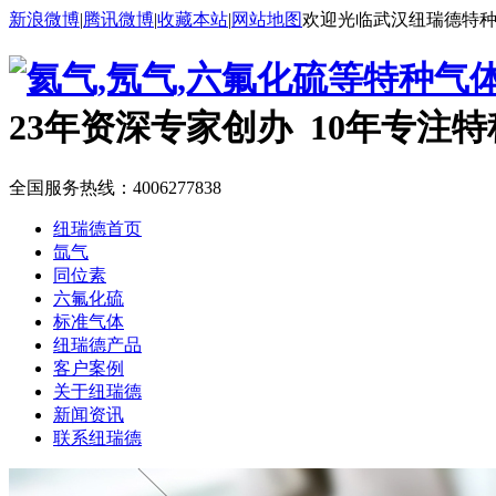
新浪微博
|
腾讯微博
|
收藏本站
|
网站地图
欢迎光临武汉纽瑞德特
23年资深专家创办 10年专注
全国服务热线：
4006277838
纽瑞德首页
氙气
同位素
六氟化硫
标准气体
纽瑞德产品
客户案例
关于纽瑞德
新闻资讯
联系纽瑞德