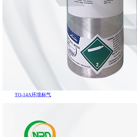
TO-14A环境标气