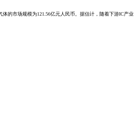
子气体的市场规模为121.56亿元人民币。据估计，随着下游IC产业