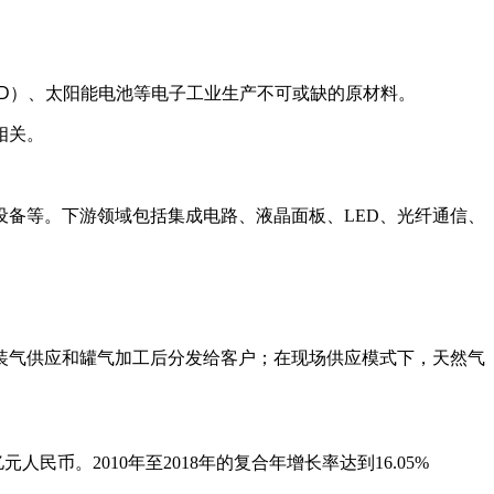
ED）、太阳能电池等电子工业生产不可或缺的原材料。
相关。
备等。下游领域包括集成电路、液晶面板、LED、光纤通信、
装气供应和罐气加工后分发给客户；在现场供应模式下，天然气
民币。2010年至2018年的复合年增长率达到16.05%