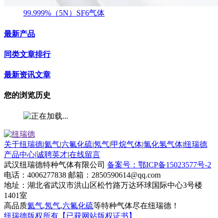
99.999%（5N）SF6气体
最新产品
同类文章排行
最新资讯文章
您的浏览历史
关于纽瑞德
|
氦气
|
六氟化硫
|
氖气
|
甲烷气体
|
氯化氢气体
|
纽瑞德
产品中心
|
诚聘英才
|
在线留言
武汉纽瑞德特种气体有限公司
备案号：鄂ICP备15023577号-2
电话：4006277838 邮箱：2850590614@qq.com
地址：湖北省武汉市洪山区松竹路万达环球国际中心3号楼
1401室
高品质
氦气
,
氖气
,
六氟化硫
等特种气体尽在纽瑞德！
纽瑞德版权所有【已获网站版权证书】