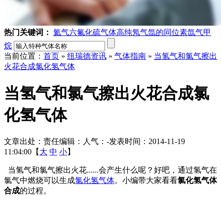
热门关键词：
氦气
六氟化硫气体
高纯氖气
氙的同位素
氙气
甲
烷
当前位置：
首页
»
纽瑞德资讯
»
气体指南
»
当氢气和氯气擦出
火花合成氯化氢气体
当氢气和氯气擦出火花合成氯
化氢气体
文章出处：
责任编辑：
人气：
-
发表时间：2014-11-19
11:04:00【
大
中
小
】
当氢气和氯气擦出火花......会产生什么呢？好吧，通过氢气在
氯气中燃烧可以生成
氯化氢气体
。小编带大家看看
氯化氢气体
合成
的过程。