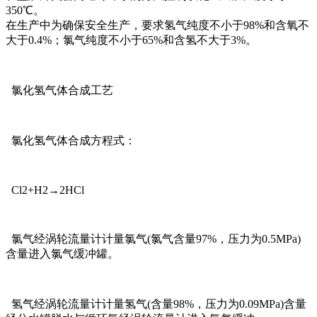
350℃。
在生产中为确保安全生产，要求氢气纯度不小于98%和含氧不
大于0.4%；氯气纯度不小于65%和含氢不大于3%。
氯化氢气体合成工艺
氯化氢气体合成方程式：
Cl2+H2→2HCl
氯气经涡轮流量计计量氯气(氯气含量97%，压力为0.5MPa)
含量进入氯气缓冲罐。
氢气经涡轮流量计计量氢气(含量98%，压力为0.09MPa)含量