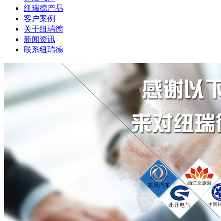
纽瑞德产品
客户案例
关于纽瑞德
新闻资讯
联系纽瑞德