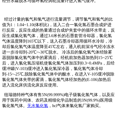
经分水罐脱水与循环氢经涡轮流量计进入氢气缓冲。
经过计量的氯气和氢气进行流量调节，调节氯气和氢气的比
值为1：1.04~1.10(体积比)，送入二合一氯化氢石墨合成炉进
行反应，反应生成的热量通过合成炉夹套中的循环水带走，反
应生成氯化氢气体，通过3.6米长的石墨套管冷却器，氯化氢
气体温度降到165℃以下，送入石墨冷却器用循环水冷却，冷
却后氯化氢气体温度降至45℃左右，通入机前深冷气经冷冻水
进一步冷却到-20℃~-30℃脱水。 冷冻后的氯化氢气体经除雾
器脱除氯化氢气体中的雾滴后，经机前加热器加热到15~25℃
后，进入氯化氢压缩机使氯化氢气体加压到0.3~0.4MPa，后经
缓冲罐(V-103)缓冲进入氯化氢深冷器，氯化氢气体冷却
到-15~-25℃,脱除氯化氢气体中的酸水，在进入V-105缓冲脱除
氯化氢气体夹带的雾滴，氯化氢气体经加热的(E-106)加热后
进入流化床供流化床反应使用。
纽瑞德特种气体有售5N(99.999%)电子级氯化氢气体，以及应
用于医药中间体、农药及精细化学品制造的3N(99.9%)医用级
氯化氢气体。
无水氯化氢
，hcl气体来氯化氢厂家购买。