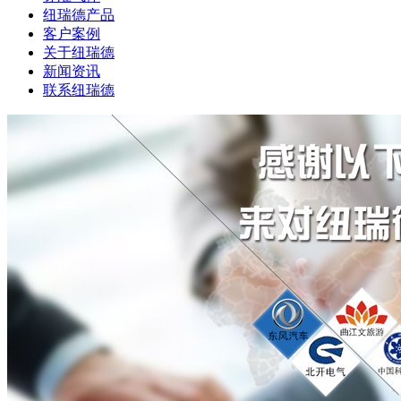
纽瑞德产品
客户案例
关于纽瑞德
新闻资讯
联系纽瑞德