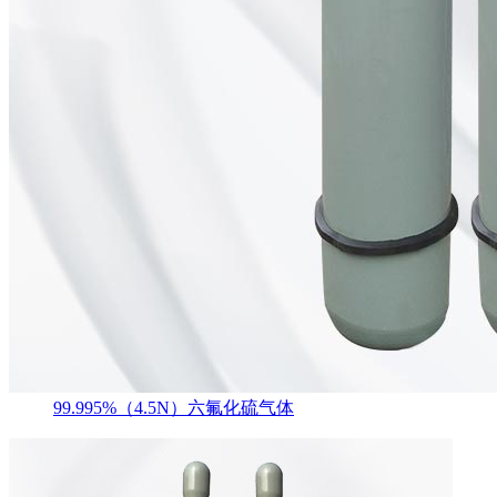
99.995%（4.5N）六氟化硫气体