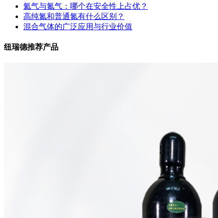
氦气与氮气：哪个在安全性上占优？
高纯氮和普通氮有什么区别？
混合气体的广泛应用与行业价值
纽瑞德推荐产品