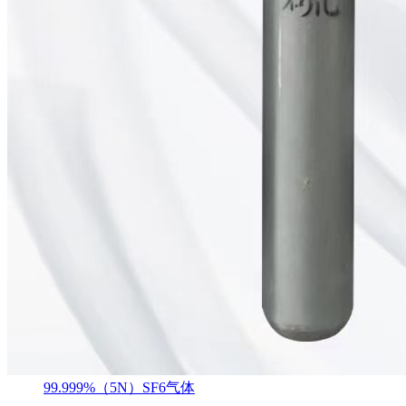
99.999%（5N）SF6气体