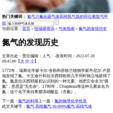
热门关键词：
氦气
六氟化硫气体
高纯氖气
氙的同位素
氙气
甲
烷
当前位置：
首页
»
纽瑞德资讯
»
气体指南
»
氮气的发现历史
氮气的发现历史
文章出处：
责任编辑：
人气：
-
发表时间：2022-07-28
09:45:00【
大
中
小
】
1772年，瑞典化学家卡尔·舍勒和苏格兰植物学家丹尼尔·卢瑟
福发现了氮。卡文迪什和拉沃西耶牧师几乎同时独立地获得了
氮。氮是拉沃西耶最初认识到的一种元素。他把它命名为“偶
氮”，意思是“无生命”。1790年，Chapteau将这种元素命名为
氮，这个名字来自希腊语硝酸盐（含氮）。
下一篇：
氮气的利用
上一篇：
氮的物理化学性质
此文关键字：
氮气
高纯氮气
99.999%氮气
高纯气体