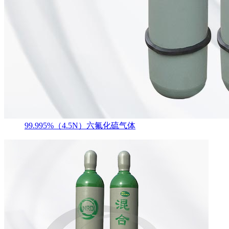
99.995%（4.5N）六氟化硫气体