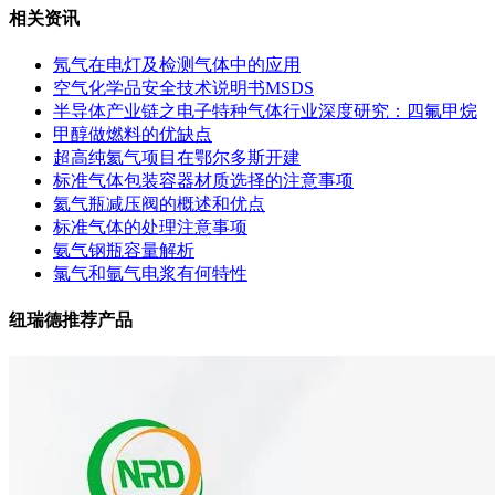
相关资讯
氖气在电灯及检测气体中的应用
空气化学品安全技术说明书MSDS
半导体产业链之电子特种气体行业深度研究：四氟甲烷
甲醇做燃料的优缺点
超高纯氦气项目在鄂尔多斯开建
标准气体包装容器材质选择的注意事项
氦气瓶减压阀的概述和优点
标准气体的处理注意事项
氨气钢瓶容量解析
氯气和氩气电浆有何特性
纽瑞德推荐产品