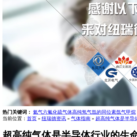
热门关键词：
氦气
六氟化硫气体
高纯氖气
氙的同位素
氙气
甲烷
当前位置：
首页
»
纽瑞德资讯
»
气体指南
»
超高纯气体是半导
超高纯气体是半导体行业的生