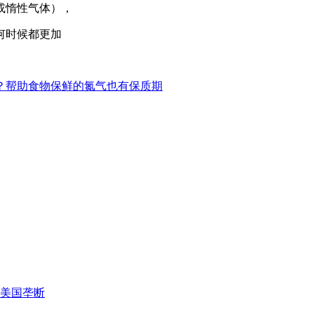
或惰性气体），
何时候都更加
？帮助食物保鲜的氮气也有保质期
美国垄断