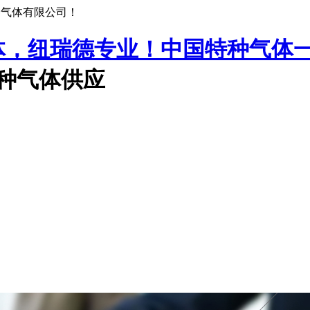
种气体有限公司！
中国特种气体
特种气体供应