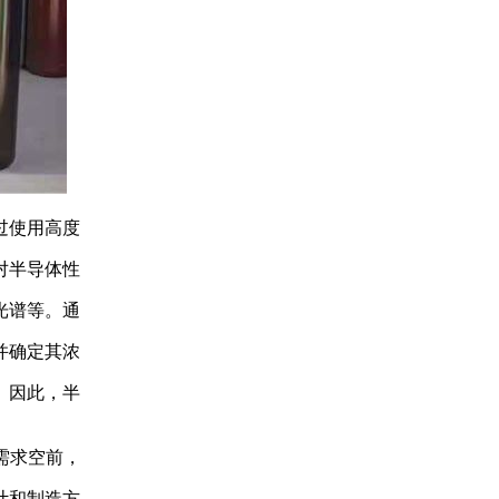
过使用高度
对半导体性
光谱等。通
并确定其浓
。因此，半
需求空前，
计和制造方