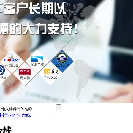
体行业的生命线
命线