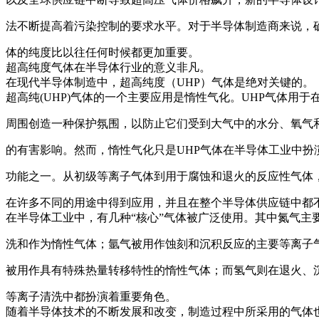
法不断提高着污染控制的要求水平。对于半导体制造商来说，确
体的纯度比以往任何时候都更加重要。
超高纯度气体在半导体行业的意义非凡。
在现代半导体制造中，超高纯度（UHP）气体是绝对关键的。
超高纯(UHP)气体的一个主要应用是惰性气化。UHP气体用于
周围创造一种保护氛围，以防止它们受到大气中的水分、氧气
的有害影响。然而，惰性气化只是UHP气体在半导体工业中扮
功能之一。从初级等离子气体到用于腐蚀和退火的反应性气体
在许多不同的用途中得到应用，并且在整个半导体供应链中都
在半导体工业中，有几种“核心”气体被广泛使用。其中氮气主
洗和作为惰性气体；氩气被用作蚀刻和沉积反应的主要等离子
被用作具有特殊热量转移特性的惰性气体；而氢气则在退火、
等离子清洗中都扮演着重要角色。
随着半导体技术的不断发展和改变，制造过程中所采用的气体