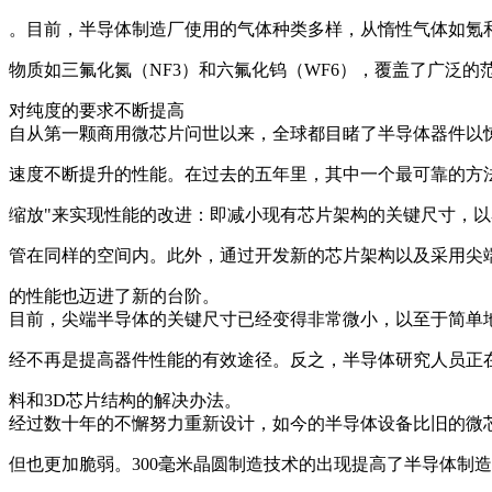
。目前，半导体制造厂使用的气体种类多样，从惰性气体如氪
物质如三氟化氮（NF3）和六氟化钨（WF6），覆盖了广泛的
对纯度的要求不断提高
自从第一颗商用微芯片问世以来，全球都目睹了半导体器件以
速度不断提升的性能。在过去的五年里，其中一个最可靠的方
缩放"来实现性能的改进：即减小现有芯片架构的关键尺寸，
管在同样的空间内。此外，通过开发新的芯片架构以及采用尖
的性能也迈进了新的台阶。
目前，尖端半导体的关键尺寸已经变得非常微小，以至于简单
经不再是提高器件性能的有效途径。反之，半导体研究人员正
料和3D芯片结构的解决办法。
经过数十年的不懈努力重新设计，如今的半导体设备比旧的微
但也更加脆弱。300毫米晶圆制造技术的出现提高了半导体制