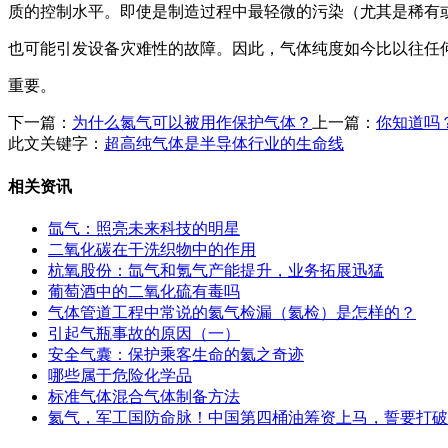
质的控制水平。即使是制造过程中最轻微的污染（尤其是稀有
也可能引发设备灾难性的故障。因此，气体纯度如今比以往任
重要。
下一篇：
为什么氮气可以被用作保护气体？
上一篇：
你知道吗
此文关键字：
超高纯气体是半导体行业的生命线
相关资讯
氙气：照亮未来科技的明星
二氧化碳在干洗织物中的作用
杭氧股份：氙气和氪气产能提升，业务拓展迅猛
葡萄酒中的二氧化硫有毒吗
气体管道工程中常说的氦气检漏（氦检）是怎样的？
引起气瓶事故的原因（一）
安全气囊：保护乘客生命的氦之奇迹
哪些属于危险化学品
标准气体混合气体制备方法
氦气，军工国防命脉！中国第四桶油筹资上马，誓要打破