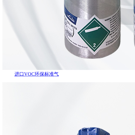
进口VOC环保标准气