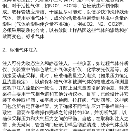
铜。对于活性气体，如NO2、SO2等。它应该由不锈钢制
成。取样管线应清洁、干燥且尽可能短，以便尽快冲洗掉残余
气体。使用标准气体时，成分的含量很容易受到环境中含量的
影响（气体的影响使含量不准确），例如O2、N2、CO2等。
必须采用硬质化合物，以有效防止样品因这些气体的渗透和扩
散而变色。标准气体
2、标准气体注入
注入可分为动态注入和静态注入。一些仪器，如过程气体分析
仪、实验室中的非色散红外气体分析仪、化学发光仪器等。必
须接受动态采样。此时，应准确测量注入电流（如果压力恒定
且流量稳定），以确保标准气体和被测气体的校准过程和测量
过程中注入流量的一致性，并防止因流量差引起的误差。静态
采样主要用于气相色谱和其他分析仪器。目前，已经设计并安
装了各种取样阀，如平板六通阀、拉杆阀、气动阀等。这些阀
门包含所有定容采样管。为了确保不同气缸压力下采样量的一
致性，需要在采样操作完成之前保持约10s，并切断气源，以
确保采样压力和大气压力之间的平衡。当然，在取样和注入之
前，毫无疑问，管道阀门应该用样品彻底清洗，残余气体应该
完全更换。稳定不变的进样方法、准确的重复方法和时间间隔