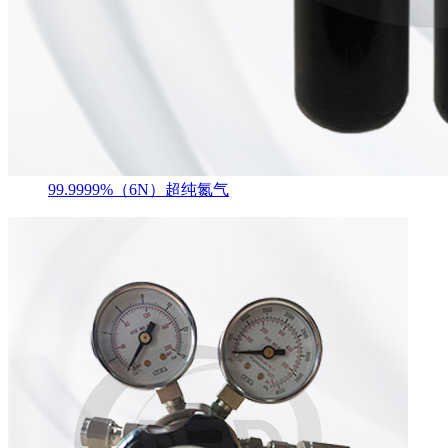
99.9999%（6N）超纯氮气