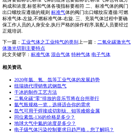
构成和浓度.标签和气体各项指标要相符 二、标准气体的阀门
出口螺纹应遵循的规则
标准气
体的阀门出口螺纹应遵循:可燃
标准气体-左旋,不燃标准气体-右旋. 三、充装气体过程中要确
保工作人员的人身安全,执行严格的操作程序,装配人员要经过
正规培训.
下一篇：
工业气体之工业纯气的类别
上一篇：
二氧化碳激光气
体激光切割主要特点
此文关键字：
标准气体
混合气体
特种气体
电子气体
相关资讯
2020年氩、氪、氙等工业气体的发展趋势
纽瑞德代理销售武钢氙气
干冰的制作工艺方法
二氧化碳”零”排放的音乐节将在台州举行
氩气瓶规格一览，选择适合你的需求
氙气可用于焊接或切割钛、钼等难熔金属
同位素氙-136的价格是多少？
地球大气中氦的浓度是多少？
电子级气体污染控制要求日趋严格，您了解吗？