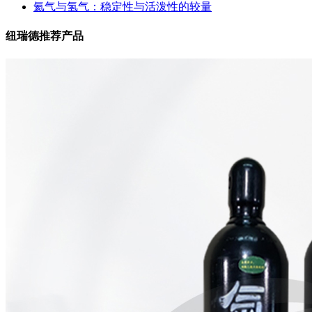
氦气与氢气：稳定性与活泼性的较量
纽瑞德推荐产品