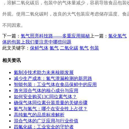
，溶解二氧化碳后，包装中的气体量减少，容易导致食品包装
外观。使用二氧化碳时，改良的大气包装应考虑储存温度、食
不同因素。
下一篇：
氪气照亮科技路——多重应用揭秘
上一篇：
氯化氢气
体的包装上我们要注意中哪些问题
此文关键字：
保鲜气体
氮气
二氧化碳
氧气
包装
相关资讯
氦制冷技术助力未来核能发展
减少生产成本：氮气泄漏检测的新思路
智能包装：工业气体在食品保鲜中的应用
激光混合气体的核心成分与应用
如何安全购买13C同位素气体？
确保气体同位素分装质量的关键步骤
氦气与氮气：哪个在安全性上占优？
高纯氦气的品质标准解析
混合气体的广泛应用与行业价值
四氟化碳：工业安全的守护者