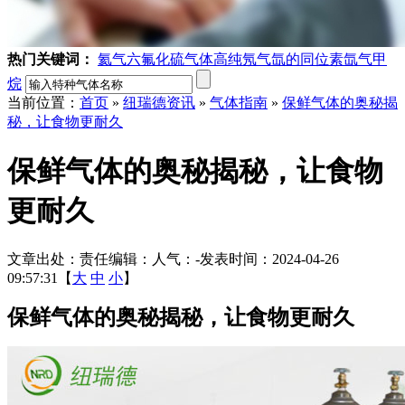
热门关键词：
氦气
六氟化硫气体
高纯氖气
氙的同位素
氙气
甲
烷
当前位置：
首页
»
纽瑞德资讯
»
气体指南
»
保鲜气体的奥秘揭
秘，让食物更耐久
保鲜气体的奥秘揭秘，让食物
更耐久
文章出处：
责任编辑：
人气：
-
发表时间：2024-04-26
09:57:31【
大
中
小
】
保鲜气体的奥秘揭秘，让食物更耐久