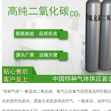
“保鲜气体”一般是由二氧化碳、氧气以及氮气按照食品特性配
在的密闭包装内，置换出里面原有的空气。一般来说，这样可以