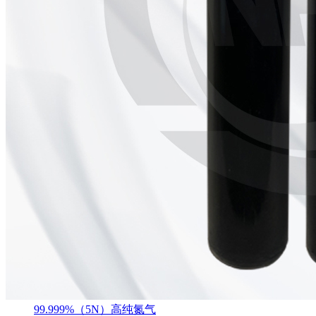
99.999%（5N）高纯氮气