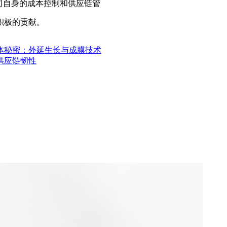
司自身的成本控制和供应链管
积极的贡献。
体秘密：外延生长与成膜技术
供应链韧性