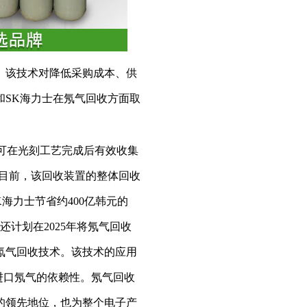
。该技术对降低采购成本、供
和SK海力士在氖气回收方面取
，可在光刻工艺完成后有效收集
。目前，该回收装置的整体回收
K海力士节省约400亿韩元的
还计划在2025年将氖气回收
氖气回收技术。该技术的应用
进口氖气的依赖性。氖气回收
的领先地位，也为整个电子产