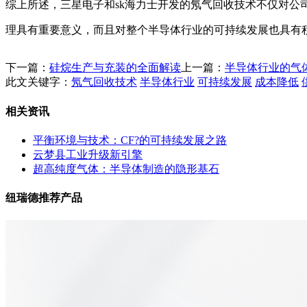
综上所述，三星电子和sk海力士开发的氖气回收技术不仅对公
理具有重要意义，而且对整个半导体行业的可持续发展也具有
下一篇：
硅烷生产与充装的全面解读
上一篇：
半导体行业的气
此文关键字：
氖气回收技术
半导体行业
可持续发展
成本降低
相关资讯
平衡环境与技术：CF?的可持续发展之路
云梦县工业升级新引擎
超高纯度气体：半导体制造的隐形基石
纽瑞德推荐产品