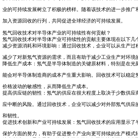
业的可持续发展树立了积极的榜样。随着该技术的进一步推广
加入资源回收的行列，共同促进全球经济的可持续发展。
氖气回收技术对半导体产业的可持续性有何贡献？
氖气回收技术对半导体产业可持续性的贡献主要体现在以下几个
减少资源消耗和环境影响：通过回收技术，企业可以从生产过
减少了对新氖气资源的需求，而且有助于减少工业生产对环境
降低生产成本：氖气是半导体制造的关键原材料，特别是在光
能会对半导体制造商的成本产生重大影响。回收技术可以稳定
价格波动的敏感性，从而降低生产成本。
提高供应链的韧性：氖气的供应在很大程度上取决于少数供应
应中断的风险。通过回收技术，企业可以减少对外部氖气供应
和韧性。
促进技术创新和产业可持续发展：氖气回收技术的应用显示了
保护方面的努力，有助于促进整个产业向更可持续的生产模式