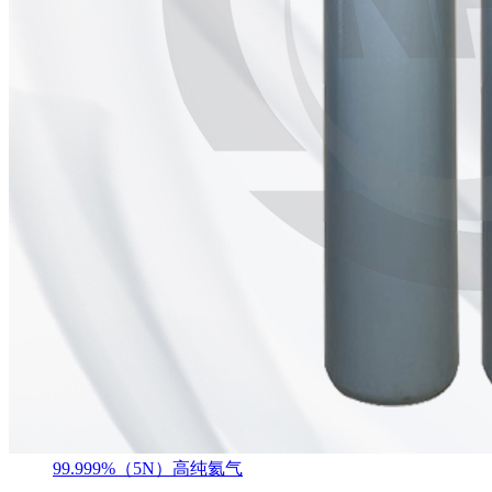
99.999%（5N）高纯氦气