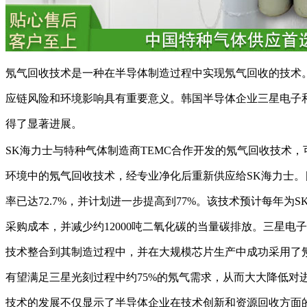
氖气回收技术是一种在半导体制造过程中实现氖气回收的技术
应链风险和环境影响具有重要意义。韩国半导体企业三星电子
得了显著进展。
SK海力士与特种气体制造商TEMC合作开发的氖气回收技术
环境中的氖气回收技术，经专业净化后重新供应给SK海力士
率已达72.7%，并计划进一步提高到77%。该技术预计每年为S
采购成本，并减少约12000吨二氧化碳的当量碳排放。三星电子
技术整合到其制造过程中，并在大规模芯片生产中成功采用了
有望满足三星光刻过程中约75%的氖气需求，从而大大降低对
技术的发展不仅显示了半导体企业在技术创新和资源回收方面