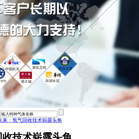
未来：氖气回收技术崭露头角
回收技术崭露头角