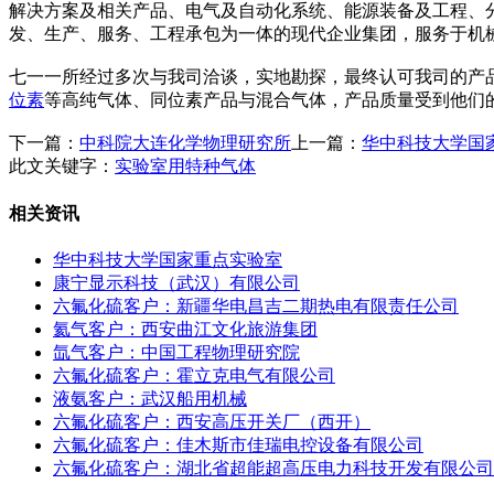
解决方案及相关产品、电气及自动化系统、能源装备及工程、
发、生产、服务、工程承包为一体的现代企业集团，服务于机械、石
七一一所经过多次与我司洽谈，实地勘探，最终认可我司的产
位素
等高纯气体、同位素产品与混合气体，产品质量受到他们
下一篇：
中科院大连化学物理研究所
上一篇：
华中科技大学国
此文关键字：
实验室用特种气体
相关资讯
华中科技大学国家重点实验室
康宁显示科技（武汉）有限公司
六氟化硫客户：新疆华电昌吉二期热电有限责任公司
氦气客户：西安曲江文化旅游集团
氙气客户：中国工程物理研究院
六氟化硫客户：霍立克电气有限公司
液氨客户：武汉船用机械
六氟化硫客户：西安高压开关厂（西开）
六氟化硫客户：佳木斯市佳瑞电控设备有限公司
六氟化硫客户：湖北省超能超高压电力科技开发有限公司