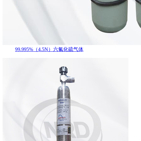
99.995%（4.5N）六氟化硫气体