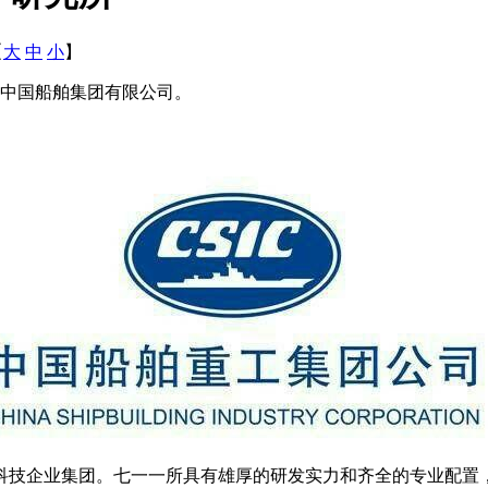
【
大
中
小
】
于中国船舶集团有限公司。
高科技企业集团。七一一所具有雄厚的研发实力和齐全的专业配置