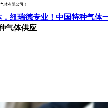
种气体有限公司！
中国特种气体
特种气体供应