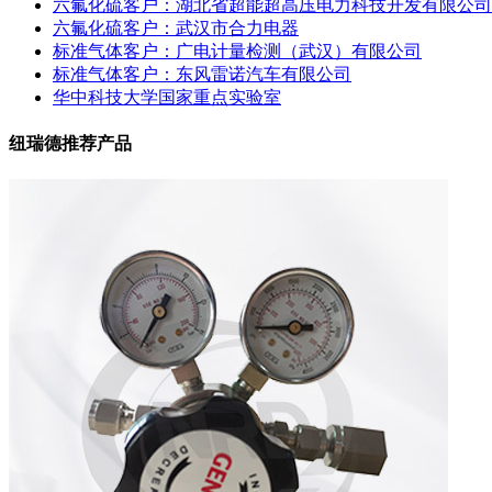
六氟化硫客户：湖北省超能超高压电力科技开发有限公司
六氟化硫客户：武汉市合力电器
标准气体客户：广电计量检测（武汉）有限公司
标准气体客户：东风雷诺汽车有限公司
华中科技大学国家重点实验室
纽瑞德推荐产品