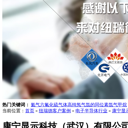
热门关键词：
氦气
六氟化硫气体
高纯氖气
氙的同位素
氙气
甲烷
当前位置：
首页
»
纽瑞德客户案例
»
电子半导体行业
»
康宁显
康宁显示科技（武汉）有限公