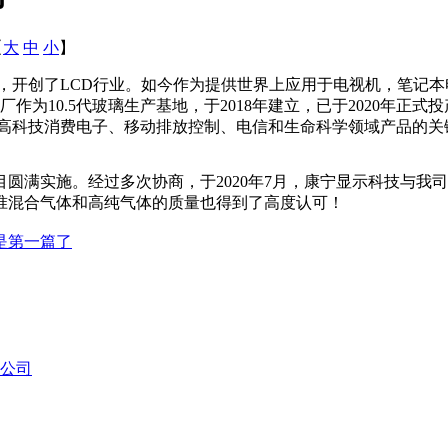
【
大
中
小
】
，开创了LCD行业。如今作为提供世界上应用于电视机，笔记
为10.5代玻璃生产基地，于2018年建立，已于2020年正式
于高科技消费电子、移动排放控制、电信和生命科学领域产品的关
圆满实施。经过多次协商，于2020年7月，康宁显示科技与我
准混合气体和高纯气体的质量也得到了高度认可！
是第一篇了
公司