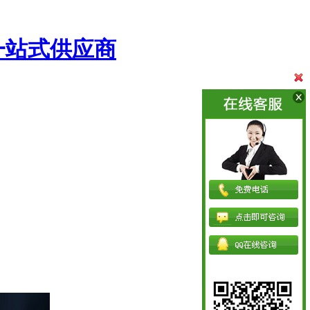
一站式供应商