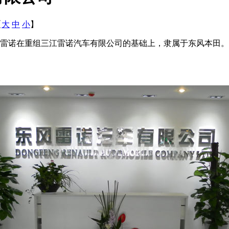
【
大
中
小
】
在重组三江雷诺汽车有限公司的基础上，隶属于东风本田。项目总