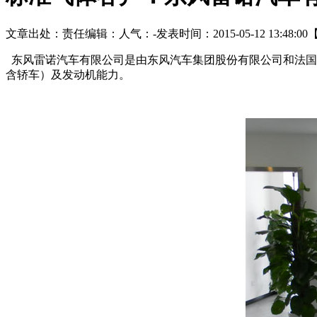
文章出处：
责任编辑：
人气：
-
发表时间：2015-05-12 13:48:00
东风雷诺汽车有限公司是由东风汽车集团股份有限公司和法国雷诺
含轿车）及发动机能力。