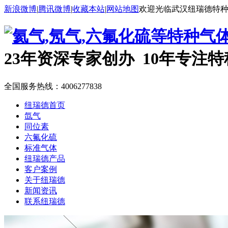
新浪微博
|
腾讯微博
|
收藏本站
|
网站地图
欢迎光临武汉纽瑞德特
23年资深专家创办 10年专注
全国服务热线：
4006277838
纽瑞德首页
氙气
同位素
六氟化硫
标准气体
纽瑞德产品
客户案例
关于纽瑞德
新闻资讯
联系纽瑞德