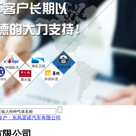
客户：东风雷诺汽车有限公司
有限公司