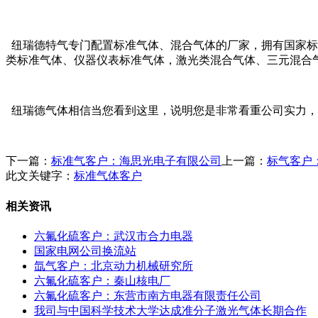
纽瑞德特气专门配置标准气体、混合气体的厂家，拥有国家标
类标准气体、仪器仪表标准气体，激光类混合气体、三元混合
纽瑞德气体相信当您看到这里，说明您是非常看重公司实力，
下一篇：
标准气客户：海思光电子有限公司
上一篇：
标气客户
此文关键字：
标准气体客户
相关资讯
六氟化硫客户：武汉市合力电器
国家电网公司换流站
氙气客户：北京动力机械研究所
六氟化硫客户：秦山核电厂
六氟化硫客户：东营市南方电器有限责任公司
我司与中国科学技术大学达成准分子激光气体长期合作