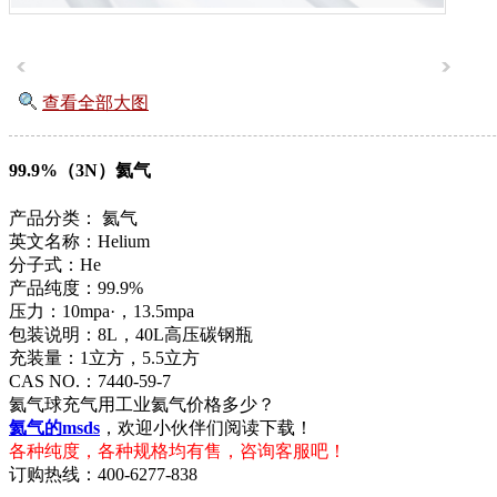
查看全部大图
99.9%（3N）氦气
产品分类：
氦气
英文名称：Helium
分子式：He
产品纯度：99.9%
压力：10mpa·，13.5mpa
包装说明：8L，40L高压碳钢瓶
充装量：1立方，5.5立方
CAS NO.：7440-59-7
氦气球充气用工业氦气价格多少？
氦气的msds
，欢迎小伙伴们阅读下载！
各种纯度，各种规格均有售，咨询客服吧！
订购热线：
400-6277-838