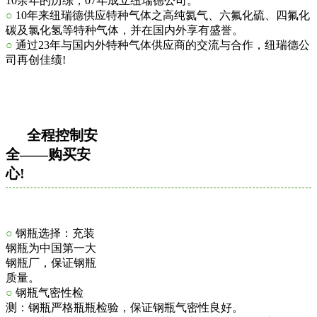
10余年的历练，07年成立纽瑞德公司。
○
10年来纽瑞德供应特种气体之高纯氦气、六氟化硫、四氟化
碳及氯化氢等特种气体，并在国内外享有盛誉。
○
通过23年与国内外特种气体供应商的交流与合作，纽瑞德公
司再创佳绩!
全程控制安
全——购买安
心!
○
钢瓶选择：充装
钢瓶为中国第一大
钢瓶厂，保证钢瓶
质量。
○
钢瓶气密性检
测：钢瓶严格瓶瓶检验，保证钢瓶气密性良好。