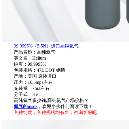
99.9995%（5.5N）进口高纯氦气
产品名称：高纯氦气
英文名：Helium
纯度：99.9995%
包装规格：47L DOT 钢瓶
产地：美国 原装进口
压力：16.5mpa左右
充装量：7m3左右
分子式：He
高纯氦气多少钱,高纯氦气市场价格？
氦气的msds
，欢迎小伙伴们阅读下载！
各种纯度，各种规格均有售，咨询客服吧！