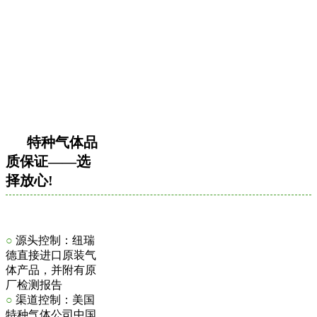
特种气体品
质保证——选
择放心!
○
源头控制：纽瑞
德直接进口原装气
体产品，并附有原
厂检测报告
○
渠道控制：美国
特种气体公司中国