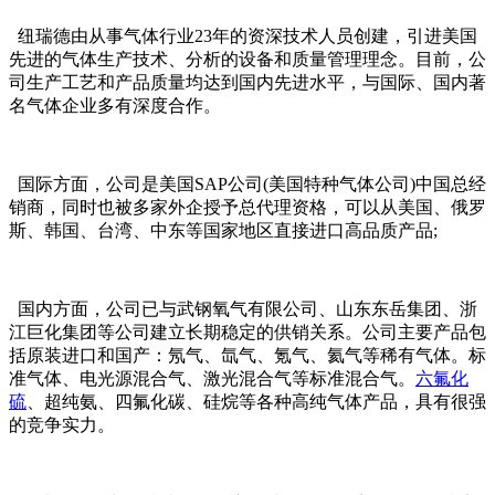
纽瑞德由从事气体行业23年的资深技术人员创建，引进美国
先进的气体生产技术、分析的设备和质量管理理念。目前，公
司生产工艺和产品质量均达到国内先进水平，与国际、国内著
名气体企业多有深度合作。
国际方面，公司是美国SAP公司(美国特种气体公司)中国总经
销商，同时也被多家外企授予总代理资格，可以从美国、俄罗
斯、韩国、台湾、中东等国家地区直接进口高品质产品;
国内方面，公司已与武钢氧气有限公司、山东东岳集团、浙
江巨化集团等公司建立长期稳定的供销关系。公司主要产品包
括原装进口和国产：氖气、氙气、氪气、氦气等稀有气体。标
准气体、电光源混合气、激光混合气等标准混合气。
六氟化
硫
、超纯氨、四氟化碳、硅烷等各种高纯气体产品，具有很强
的竞争实力。