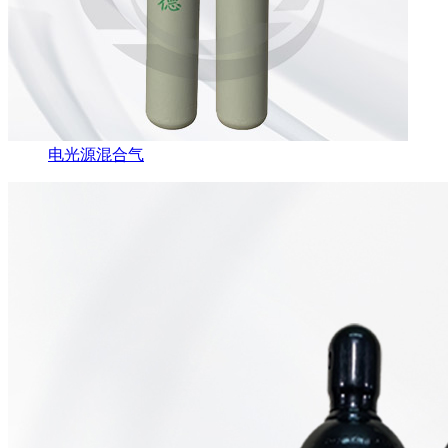
电光源混合气