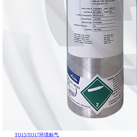
TO15/TO17环境标气