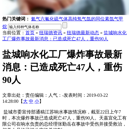
热门关键词：
氦气
六氟化硫气体
高纯氖气
氙的同位素
氙气
甲
烷
当前位置：
首页
»
纽瑞德资讯
»
纽瑞德最新动态
»
盐城响水化
工厂爆炸事故最新消息：已造成死亡47人，重伤90人
盐城响水化工厂爆炸事故最新
消息：已造成死亡47人，重伤
90人
文章出处：
责任编辑：
人气：
-
发表时间：2019-03-22
14:28:00【
大
中
小
】
盐城市委宣传部通稿江苏响水事故情况称，截至22日上午7
时，本次爆炸事故已造成死亡47人，重伤90人。天嘉宜化工有
限公司在响水负责的总经理张勤岳在事故中受伤并接受救治，