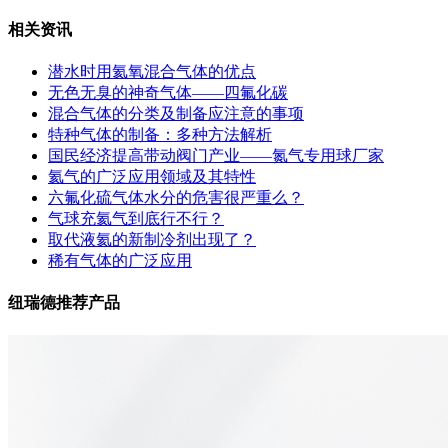
相关资讯
潜水时用氦氧混合气体的优点
无色无臭的神奇气体——四氟化碳
混合气体的分类及制备应注意的事项
特种气体的制备：多种方法解析
国民经济提高带动阀门产业——氮气专用球厂家
氦气的广泛应用领域及其特性
六氟化硫气体水分的危害很严重么？
气球充氦气到底行不行？
取代液氦的新制冷剂出现了？
稀有气体的广泛应用
纽瑞德推荐产品