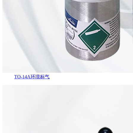
TO-14A环境标气