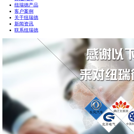
纽瑞德产品
客户案例
关于纽瑞德
新闻资讯
联系纽瑞德