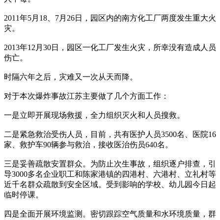
2011年5月18、7月26日，园区内的南方化工厂两度发生重大火
灾。
2013年12月30日，园区一化工厂发生火灾，所幸没有造成人员
伤亡。
时隔六年之后，灾难又一次从天而降。
对于本次爆炸事故江苏主要做了几个方面工作：
一是立即开展现场救援，全力组织灭火和人员搜救。
二是紧急救治受伤人员，目前，共有医护人员3500名、医院16
家、救护车90辆参与救治，接收医治伤员640名。
三是妥善疏散安置群众。为防止次生事故，组织逐户排查，引
导3000多名企业职工和陈家港镇的四港村、六港村、立礼村等
近千名群众疏散到安全区域。受到影响的学校、幼儿园今日起
临时停课。
四是全面开展环境监测。密切跟踪空气质量和水环境质量，群