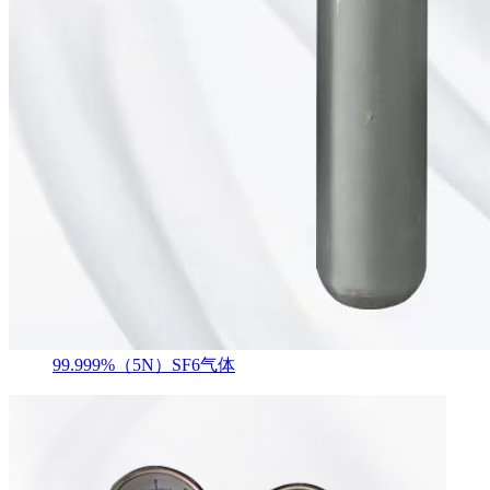
99.999%（5N）SF6气体