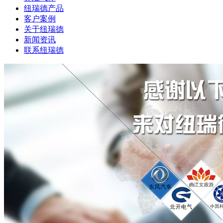
纽瑞德产品
客户案例
关于纽瑞德
新闻资讯
联系纽瑞德