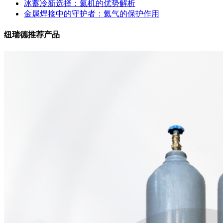
冰蓄冷新选择：氦机的优势解析
金属焊接中的守护者：氦气的保护作用
纽瑞德推荐产品