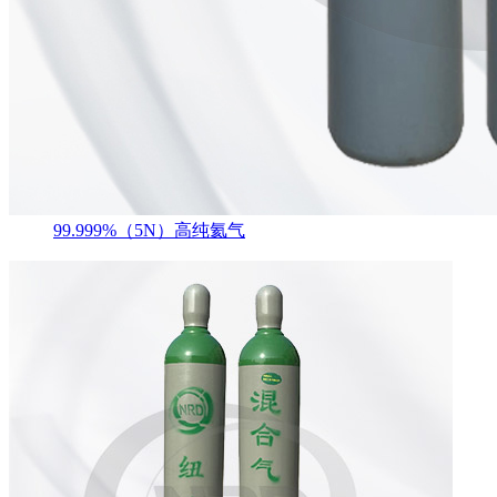
99.999%（5N）高纯氦气