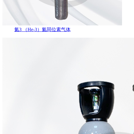
氦3 （He-3）氦同位素气体