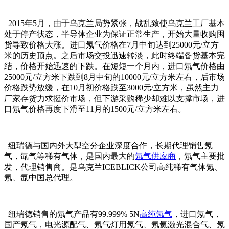
2015年5月，由于乌克兰局势紧张，战乱致使乌克兰工厂基本
处于停产状态，半导体企业为保证正常生产，开始大量收购囤
货导致价格大涨。进口氖气价格在7月中旬达到25000元/立方
米的历史顶点。之后市场交投迅速转淡，此时终端备货基本完
结，价格开始迅速的下跌。在短短一个月内，进口氖气价格由
25000元/立方米下跌到8月中旬的10000元/立方米左右，后市场
价格跌势放缓，在10月初价格跌至3000元/立方米，虽然主力
厂家存货力求挺价市场，但下游采购稀少却难以支撑市场，进
口氖气价格再度下滑至11月的1500元/立方米左右。
纽瑞德与国内外大型空分企业深度合作，长期代理销售氖
气，氙气等稀有气体，是国内最大的
氖气供应商
，氖气主要批
发，代理销售商。是乌克兰ICEBLICK公司高纯稀有气体氪、
氖、氙中国总代理。
纽瑞德销售的氖气产品有99.999% 5N
高纯氖气
，进口氖气，
国产氖气，电光源配气、氖气灯用氖气、氖氦激光混合气、氖