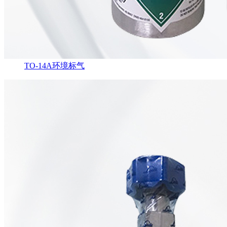
TO-14A环境标气