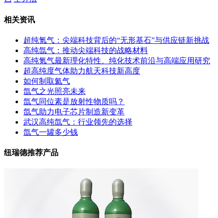
相关资讯
超纯氪气：尖端科技背后的“无形基石”与供应链新挑战
高纯氙气：推动尖端科技的战略材料
高纯氪气最新理化特性、纯化技术前沿与高端应用研究
超高纯度气体助力航天科技新高度
如何制取氦气
氙气之光照亮未来
氙气同位素是放射性物质吗？
氙气助力电子芯片制造新变革
武汉高纯氙气：行业领先的选择
氙气一罐多少钱
纽瑞德推荐产品