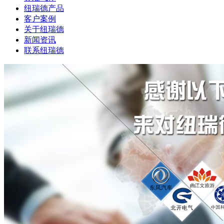
纽瑞德产品
客户案例
关于纽瑞德
新闻资讯
联系纽瑞德