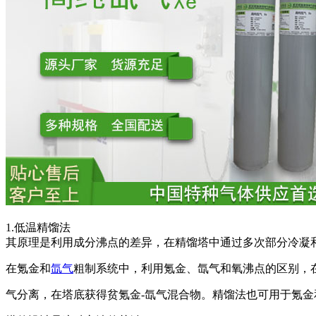
1.低温精馏法
其原理是利用成分沸点的差异，在精馏塔中通过多次部分冷凝
在氪金和
氙气
粗制系统中，利用氪金、氙气和氧沸点的区别，
气分离，在塔底获得贫氪金-氙气混合物。精馏法也可用于氪