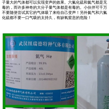
子量大的气体都可以实现变声的效果。六氟化硫和氦气都是无
毒的，而许多神奇的大分子量气体都是有毒的。小伙伴可千万
不要随便尝试其它的气体吸了来给自己变声！另外氦气和六氟
化硫都不要一口气吸的太持久，有缺氧窒息的危险！