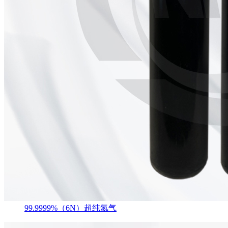
99.9999%（6N）超纯氮气