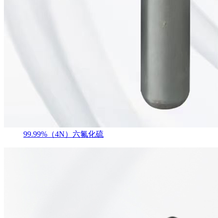
99.99%（4N）六氟化硫