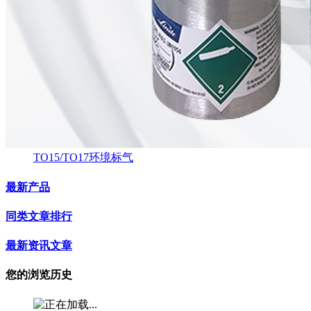
TO15/TO17环境标气
最新产品
同类文章排行
最新资讯文章
您的浏览历史