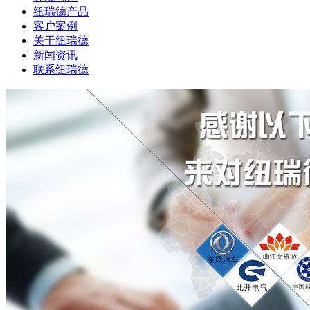
纽瑞德产品
客户案例
关于纽瑞德
新闻资讯
联系纽瑞德