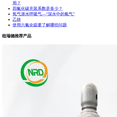
用？
四氟化碳充装系数是多少？
氖气潜水呼吸气—“深水中的氧气”
乙炔
使用六氟化硫要了解哪些问题
纽瑞德推荐产品