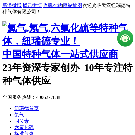
新浪微博
|
腾讯微博
|
收藏本站
|
网站地图
欢迎光临武汉纽瑞德特
种气体有限公司！
中国特种气体一站式供应商
23年资深专家创办 10年专注特
种气体供应
全国服务热线：
4006277838
纽瑞德首页
氙气
同位素
六氟化硫
标准气体