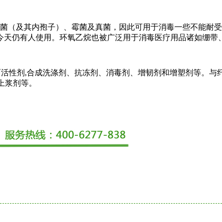
及其内孢子）、霉菌及真菌，因此可用于消毒一些不能耐受高温消
到今天仍有人使用。环氧乙烷也被广泛用于消毒医疗用品诸如绷带
表面活性剂,合成洗涤剂、抗冻剂、消毒剂、增韧剂和增塑剂等。与
上浆剂等。