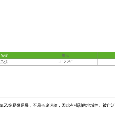
分名称
熔点
氧乙烷
-112.2℃
氧乙烷易燃易爆，不易长途运输，因此有强烈的地域性。被广泛