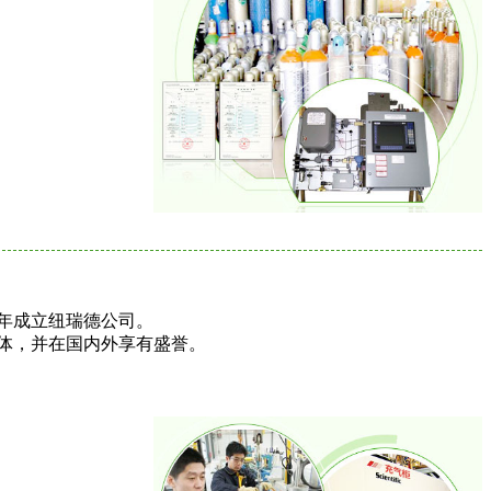
7年成立纽瑞德公司。
体，并在国内外享有盛誉。