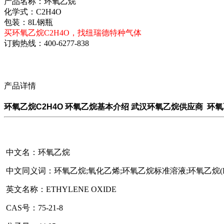
产品名称：环氧乙烷
化学式：C2H4O
包装：8L钢瓶
买环氧乙烷C2H4O，找纽瑞德特种气体
订购热线：
400-6277-838
产品详情
环氧乙烷C2H4O 环氧乙烷基本介绍 武汉环氧乙烷供应商 环
中文名：环氧乙烷
中文同义词：环氧乙烷;氧化乙烯;环氧乙烷标准溶液;环氧乙烷(E
英文名称：ETHYLENE OXIDE
CAS号：75-21-8