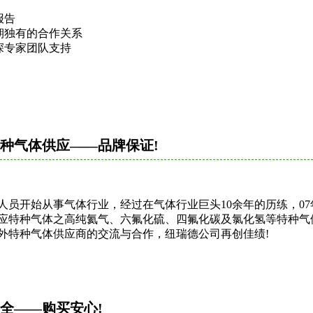
报告
期独有的合作关系
深专家团队支持
特种气体供应——品牌保证!
办人员开始从事气体行业，经过在气体行业巨头10余年的历练，0
供应特种气体之高纯氦气、六氟化硫、四氟化碳及氯化氢等特种气
内外特种气体供应商的交流与合作，纽瑞德公司再创佳绩!
全——购买安心!