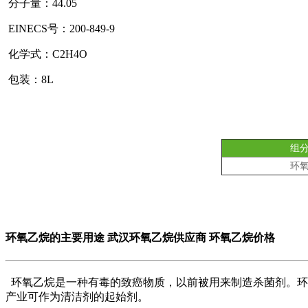
分子量：44.05
EINECS号：200-849-9
化学式：C2H4O
包装：8L
组
环
环氧乙烷的主要用途
武汉环氧乙烷供应商 环氧乙烷价格
环氧乙烷是一种有毒的致癌物质，以前被用来制造杀菌剂。环
产业可作为清洁剂的起始剂。