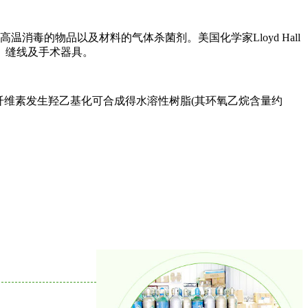
毒的物品以及材料的气体杀菌剂。美国化学家Lloyd Hall
、缝线及手术器具。
纤维素发生羟乙基化可合成得水溶性树脂(其环氧乙烷含量约