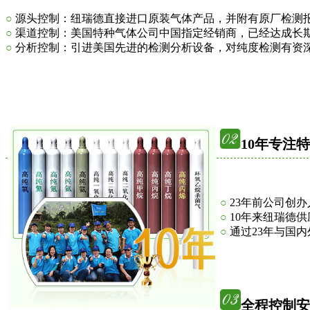
○
源头控制：纽瑞德直接进口原装气体产品，并附有原厂检测
○
渠道控制：美国特种气体公司中国指定经销商，已经达成长
○
分析控制：引进美国先进的检测分析设备，对纯度检测有资
10年专注
○
23年前公司创
○
10年来纽瑞德
○
通过23年与国
全程控制安