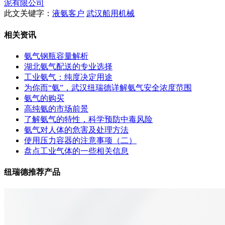
泥有限公司
此文关键字：
液氨客户
武汉船用机械
相关资讯
氨气钢瓶容量解析
湖北氨气配送的专业选择
工业氨气：纯度决定用途
为你而“氨”，武汉纽瑞德详解氨气安全浓度范围
氨气的购买
高纯氨的市场前景
了解氨气的特性，科学预防中毒风险
氨气对人体的危害及处理方法
使用压力容器的注意事项（二）
盘点工业气体的一些相关信息
纽瑞德推荐产品