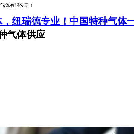
种气体有限公司！
中国特种气体
特种气体供应