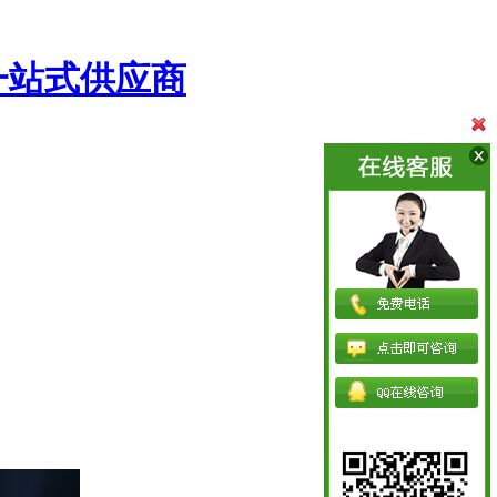
一站式供应商