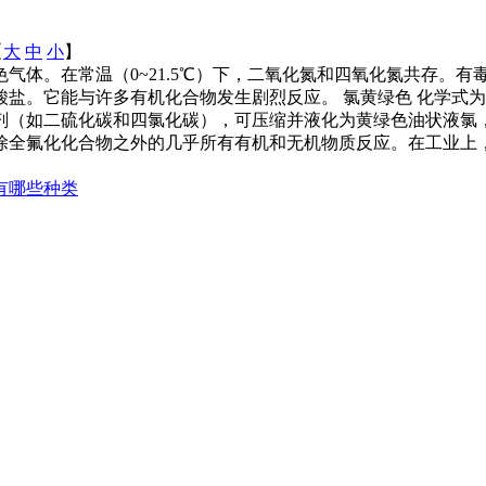
【
大
中
小
】
色气体。在常温（0~21.5℃）下，二氧化氮和四氧化氮共存。
盐。它能与许多有机化合物发生剧烈反应。 氯黄绿色 化学式为
（如二硫化碳和四氯化碳），可压缩并液化为黄绿色油状液氯，是
除全氟化化合物之外的几乎所有有机和无机物质反应。在工业上
有哪些种类