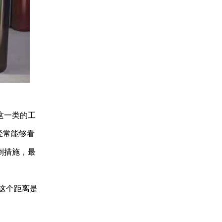
这一类的工
经常能够看
倒措施，最
这个距离是