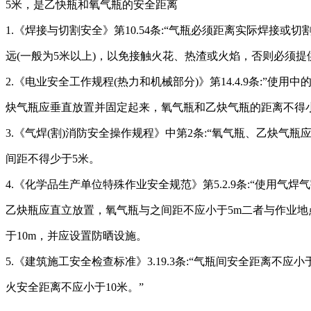
5米，是乙快瓶和氧气瓶的安全距离
1.《焊接与切割安全》第10.54条:“气瓶必须距离实际焊接或切
远(一般为5米以上)，以免接触火花、热渣或火焰，否则必须提
2.《电业安全工作规程(热力和机械部分)》第14.4.9条:”使用
炔气瓶应垂直放置并固定起来，氧气瓶和乙炔气瓶的距离不得
3.《气焊(割)消防安全操作规程》中第2条:“氧气瓶、乙炔气瓶
间距不得少于5米。
4.《化学品生产单位特殊作业安全规范》第5.2.9条:“使用气
乙炔瓶应直立放置，氧气瓶与之间距不应小于5m二者与作业地
于10m，并应设置防晒设施。
5.《建筑施工安全检查标准》3.19.3条:“气瓶间安全距离不应小
火安全距离不应小于10米。”