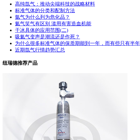
高纯氙气：推动尖端科技的战略材料
标准气体的分类和配制方法
氩气为什么列为危化品？
氦气笑气有区别 滥用有害造血机能
干冰具体的应用范围(二)
吸氦气变声是潮流还是作死？
为什么很多标准气体的保质期能到一年，而有些只有半年
近期氙气行情趋势汇总
纽瑞德推荐产品