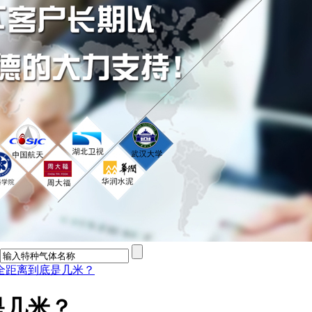
全距离到底是几米？
是几米？