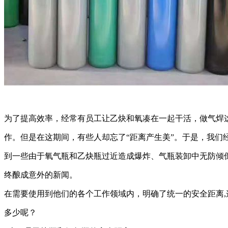
为了提高效率，经常有员工让乙炔和氧凑在一起干活，做气焊
作。但是在这期间，有些人却忘了“距离产生美”。于是，我们
到一些由于氧气瓶和乙炔瓶过近造成爆炸、气瓶装卸中无防倾
终酿成意外的新闻。
在需要使用到他们的各个工作领域内，明确了统一的安全距离,
多少呢？