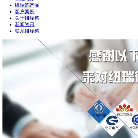
纽瑞德产品
客户案例
关于纽瑞德
新闻资讯
联系纽瑞德