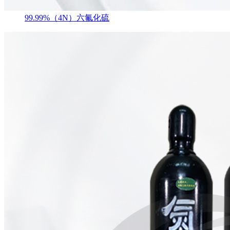
99.99%（4N）六氟化硫