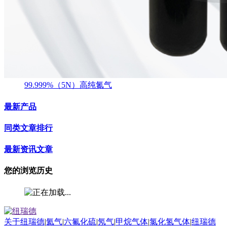
99.999%（5N）高纯氮气
最新产品
同类文章排行
最新资讯文章
您的浏览历史
关于纽瑞德
|
氦气
|
六氟化硫
|
氖气
|
甲烷气体
|
氯化氢气体
|
纽瑞德